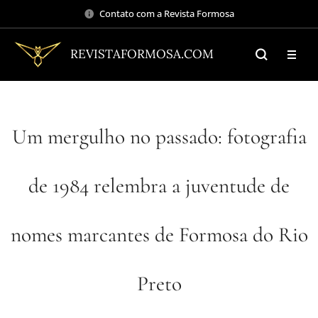
Contato com a Revista Formosa
REVISTAFORMOSA.COM
Um mergulho no passado: fotografia
de 1984 relembra a juventude de
nomes marcantes de Formosa do Rio
Preto