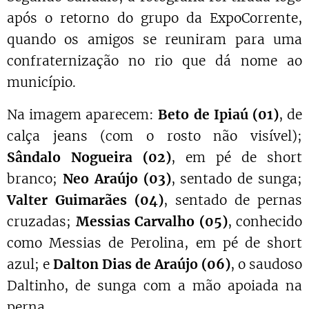
após o retorno do grupo da ExpoCorrente,
quando os amigos se reuniram para uma
confraternização no rio que dá nome ao
município.
Na imagem aparecem:
Beto de Ipiaú (01)
, de
calça jeans (com o rosto não visível);
Sândalo Nogueira (02)
, em pé de short
branco;
Neo Araújo (03)
, sentado de sunga;
Valter Guimarães (04)
, sentado de pernas
cruzadas;
Messias Carvalho (05)
, conhecido
como Messias de Perolina, em pé de short
azul; e
Dalton Dias de Araújo (06)
, o saudoso
Daltinho, de sunga com a mão apoiada na
perna.