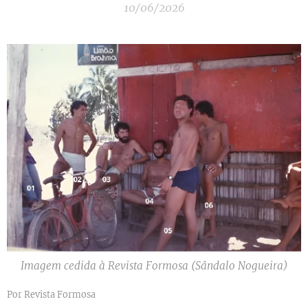
10/06/2026
Imagem cedida à Revista Formosa (Sândalo Nogueira)
Por Revista Formosa