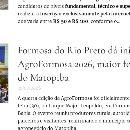
candidatos de níveis
fundamental, técnico e sup
realizar a
inscrição exclusivamente pela interne
que varia entre
R$ 50 e R$ 100
, conforme o...
Formosa do Rio Preto dá iní
AgroFormosa 2026, maior fe
do Matopiba
31/07/2026
A quarta edição da AgroFormosa foi oficialmente
feira (30), no Parque Major Leopoldo, em Formos
Bahia. O evento reuniu produtores rurais, autori
parceiros e visitantes, reafirmando o município 
agronegócio do Matopiba.