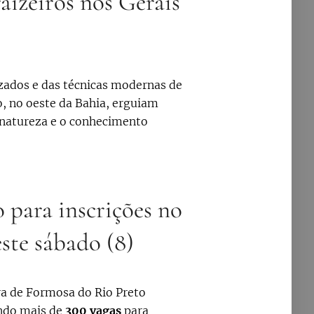
raizeiros nos Gerais
izados e das técnicas modernas de
o, no oeste da Bahia, erguiam
a natureza e o conhecimento
 para inscrições no
ste sábado (8)
ura de Formosa do Rio Preto
endo mais de
300 vagas
para