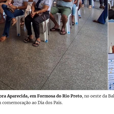
ora Aparecida, em Formosa do Rio Preto
, no oeste da B
 comemoração ao Dia dos Pais.