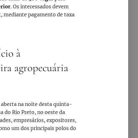
erior
. Os interessados devem
t
, mediante pagamento de taxa
cio à
ira agropecuária
 aberta na noite desta quinta-
a do Rio Preto, no oeste da
dades, empresários, expositores,
como um dos principais polos do