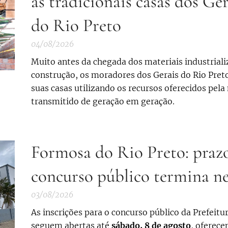
as tradicionais casas dos Ge
do Rio Preto
04/08/2026
Muito antes da chegada dos materiais industrial
construção, os moradores dos Gerais do Rio Pret
suas casas utilizando os recursos oferecidos pel
transmitido de geração em geração.
Formosa do Rio Preto: prazo
concurso público termina ne
03/08/2026
As inscrições para o concurso público da Prefeit
seguem abertas até
sábado, 8 de agosto
, oferec