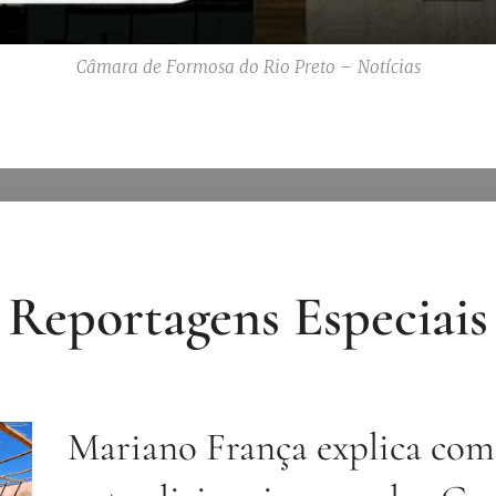
Câmara de Formosa do Rio Preto – Notícias
Reportagens Especiais
Mariano França explica com