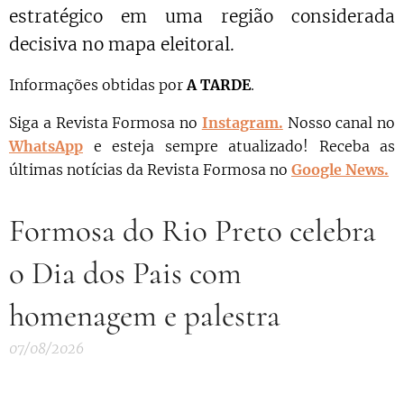
estratégico em uma região considerada
decisiva no mapa eleitoral.
Informações obtidas por
A TARDE
.
Siga a Revista Formosa no
Instagram.
N
osso canal no
WhatsApp
e esteja sempre atualizado!
Receba as
últimas notícias da Revista Formosa no
Google News.
Formosa do Rio Preto celebra
o Dia dos Pais com
homenagem e palestra
07/08/2026