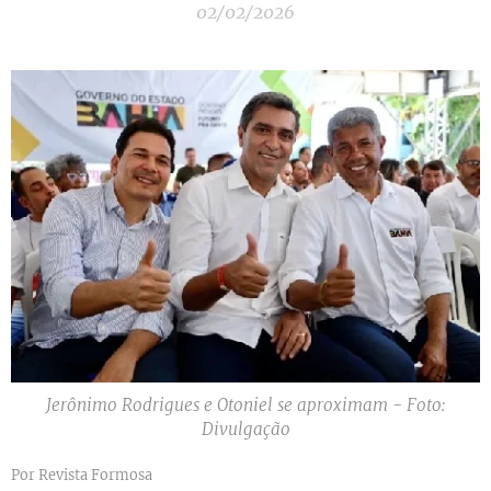
02/02/2026
Jerônimo Rodrigues e Otoniel se aproximam - Foto:
Divulgação
Por Revista Formosa