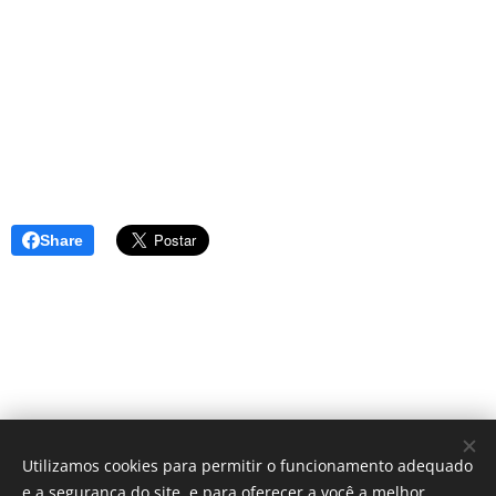
Share
Utilizamos cookies para permitir o funcionamento adequado
e a segurança do site, e para oferecer a você a melhor