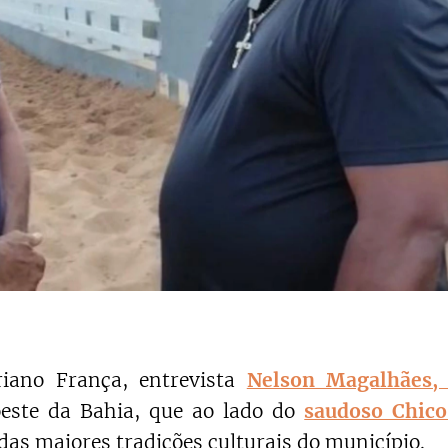
iano França, entrevista
Nelson Magalhães, 
oeste da Bahia, que ao lado do
saudoso Chico
as maiores tradições culturais do município.