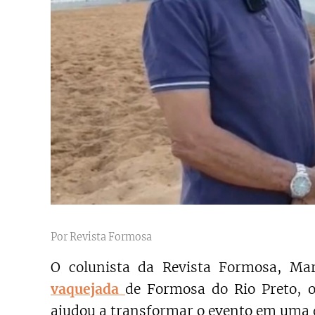
Por Revista Formosa
O colunista da Revista Formosa, Mar
vaquejada
de Formosa do Rio Preto, 
ajudou a transformar o evento em uma d