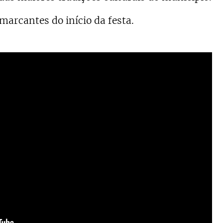
 marcantes do início da festa.