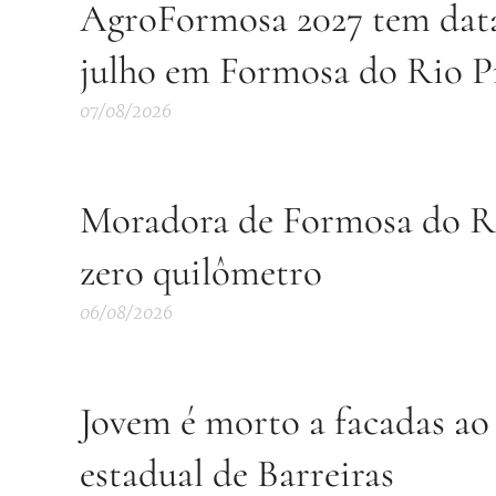
AgroFormosa 2027 tem data 
julho em Formosa do Rio P
07/08/2026
Moradora de Formosa do Ri
zero quilômetro
06/08/2026
Jovem é morto a facadas ao 
estadual de Barreiras