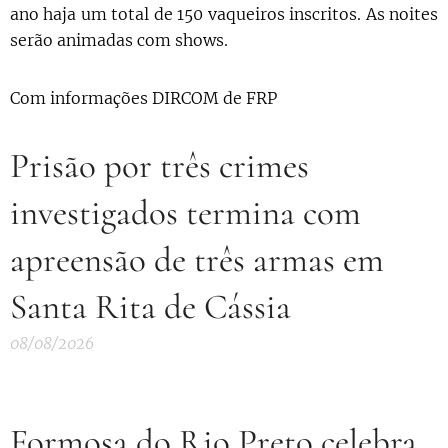
ano haja um total de 150 vaqueiros inscritos. As noites
serão animadas com shows.
Com informações DIRCOM de FRP
Prisão por três crimes
investigados termina com
apreensão de três armas em
Santa Rita de Cássia
08/08/2026
Formosa do Rio Preto celebra