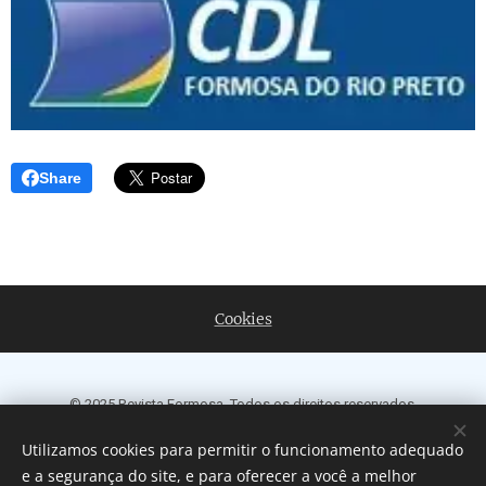
Share
Cookies
© 2025 Revista Formosa. Todos os direitos reservados.
Política de Privacidade
|
Contato
|
Nosso Compromisso
|
Termos e
Utilizamos cookies para permitir o funcionamento adequado
Condições de Uso
e a segurança do site, e para oferecer a você a melhor