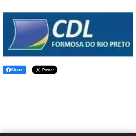
Share