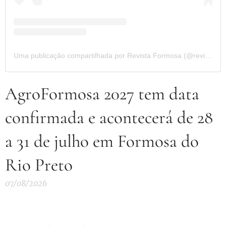
Uma publicação compartilhada por Revista Formosa (@revista.formosa)
AgroFormosa 2027 tem data
confirmada e acontecerá de 28
a 31 de julho em Formosa do
Rio Preto
07/08/2026