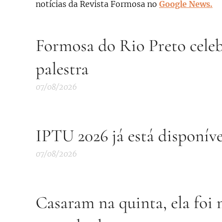
notícias da Revista Formosa no
Google News.
Formosa do Rio Preto cele
palestra
07/08/2026
IPTU 2026 já está disponív
07/08/2026
Casaram na quinta, ela foi 