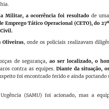
hia.
 Militar, a ocorrência foi resultado
de uma 
e Emprego Tático Operacional (CETO), do 27º
 Civil.
 Oliveiras
, onde os policiais realizavam diligê
forças de segurança,
ao ser localizado, o ho
aros contra as equipes.
Diante da situação, os
uspeito foi encontrado ferido e ainda portand
Urgência (SAMU) foi acionado, mas a equi