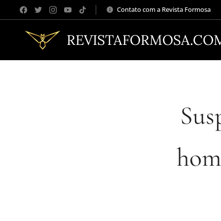
Contato com a Revista Formosa
REVISTAFORMOSA.CO
Susp
homi