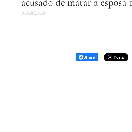
acusado de matar a esposa 
07/08/2026
Share