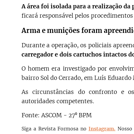
A área foi isolada para a realização d
ficará responsável pelos procedimentos 
Arma e munições foram apreendi
Durante a operação, os policiais apre
carregador e dois cartuchos intactos 
O homem era investigado por envolv
bairro Sol do Cerrado, em Luís Eduardo
As circunstâncias do confronto e o
autoridades competentes.
Fonte: ASCOM - 27⁰ BPM
Siga a Revista Formosa no
Instagram.
N
osso