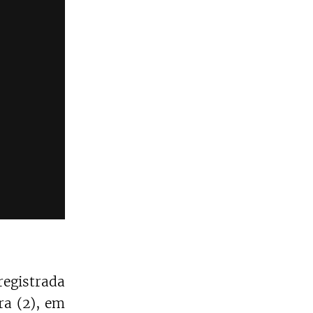
registrada
ra (2), em