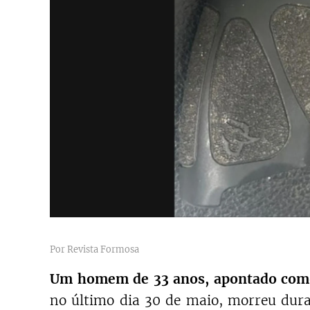
Por Revista Formosa
Um homem de 33 anos, apontado como 
no último dia 30 de maio, morreu duran