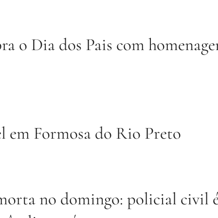
bra o Dia dos Pais com homenage
el em Formosa do Rio Preto
morta no domingo: policial civil 