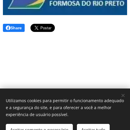
Share
Utilizamos cookies para permitir o funcionamento adequado
e a segurança do site, e para oferecer a você a melhor
experiência de usuário possível.
Aceitar somente o necessário
Aceitar tudo