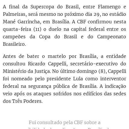
A final da Supercopa do Brasil, entre Flamengo e
Palmeiras, será mesmo no próximo dia 29, no estádio
Mané Garrincha, em Brasília. A CBF confirmou nesta
quarta-feira (11) o duelo na capital federal entre os
campeões da Copa do Brasil e do Campeonato
Brasileiro.
Antes de bater o martelo por Brasília, a entidade
consultou Ricardo Cappelli, secretário-executivo do
Ministério da Justiça. No último domingo (8), Cappelli
foi nomeado pelo presidente Lula como interventor
federal na segurança pública de Brasília. A indicação
veio após os ataques sofridos nos edifícios das sedes
dos Três Poderes.
Fui consultado pela CBF sobre a