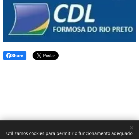
Share
Utilizamos cookies para permitir o funcionamento adequado