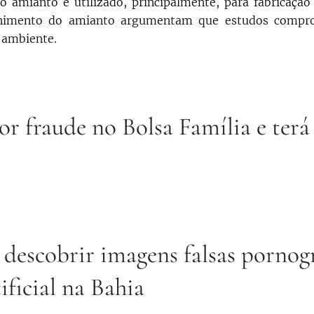
 o amianto é utilizado, principalmente, para fabricação
banimento do amianto argumentam que estudos compr
 ambiente.
r fraude no Bolsa Família e terá
 descobrir imagens falsas pornog
ificial na Bahia