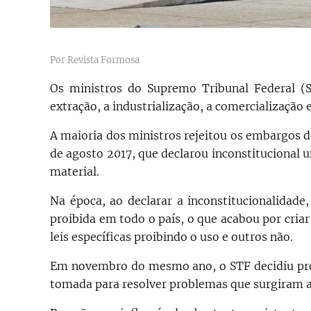
Por Revista Formosa
Os ministros do Supremo Tribunal Federal (S
extração, a industrialização, a comercialização e
A maioria dos ministros rejeitou os embargos d
de agosto 2017, que declarou inconstitucional 
material.
Na época, ao declarar a inconstitucionalidade
proibida em todo o país, o que acabou por cria
leis específicas proibindo o uso e outros não.
Em novembro do mesmo ano, o STF decidiu proib
tomada para resolver problemas que surgiram ap