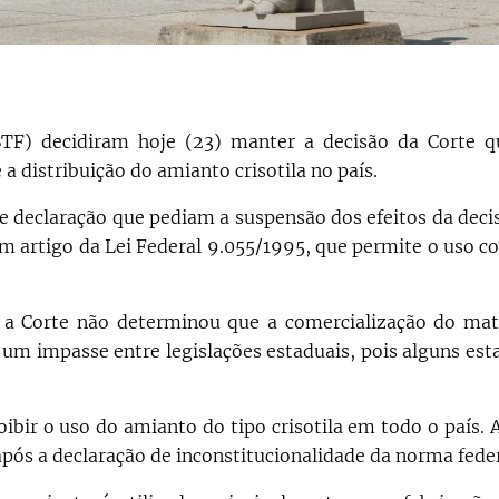
TF) decidiram hoje (23) manter a decisão da Corte q
 a distribuição do amianto crisotila no país.
e declaração que pediam a suspensão dos efeitos da deci
um artigo da Lei Federal 9.055/1995, que permite o uso c
, a Corte não determinou que a comercialização do mat
r um impasse entre legislações estaduais, pois alguns es
ir o uso do amianto do tipo crisotila em todo o país. A
ós a declaração de inconstitucionalidade da norma feder