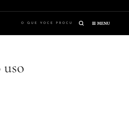
MENU
 uso