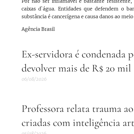
Por não ser inflamável e bastante resistente,
caixas d`água. Entidades que defendem o 
substância é cancerígena e causa danos ao meio
Agência Brasil
Ex-servidora é condenada po
devolver mais de R$ 20 mil
06/08/2026
Professora relata trauma ao
criadas com inteligência art
05/08/2026