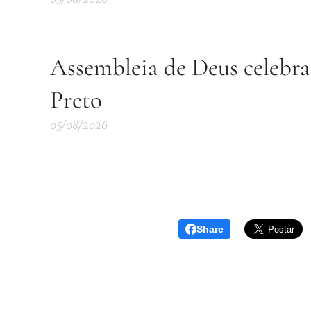
Assembleia de Deus celebra
Preto
05/08/2026
Share