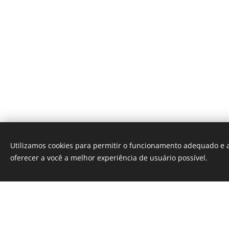
Utilizamos cookies para permitir o funcionamento adequado e a
oferecer a você a melhor experiência de usuário possível.
Políti