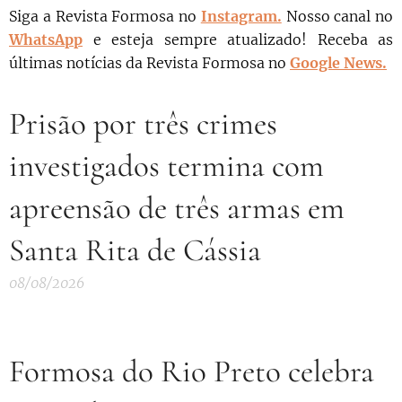
Siga a Revista Formosa no
Instagram.
N
osso canal no
WhatsApp
e esteja sempre atualizado!
Receba as
últimas notícias da Revista Formosa no
Google News.
Prisão por três crimes
investigados termina com
apreensão de três armas em
Santa Rita de Cássia
08/08/2026
Formosa do Rio Preto celebra