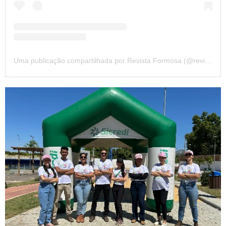
Uma publicação compartilhada por Revista Formosa (@revista.formosa)