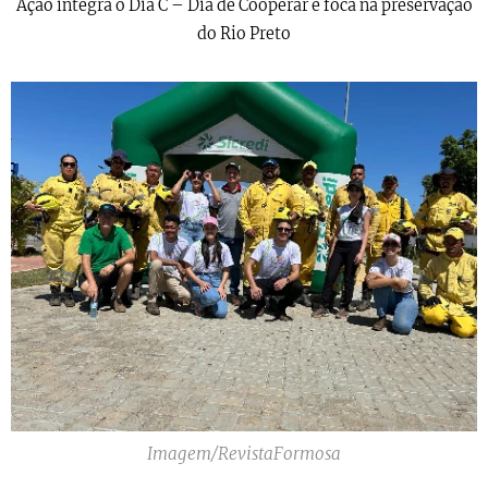
Ação integra o Dia C – Dia de Cooperar e foca na preservação
do Rio Preto
Imagem/RevistaFormosa