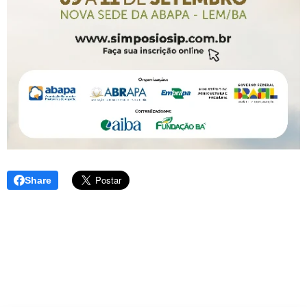
Share