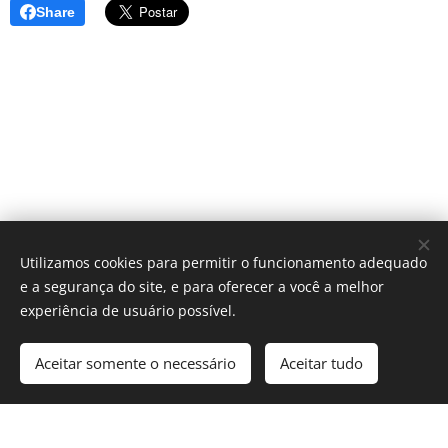
Share
Utilizamos cookies para permitir o funcionamento adequado
e a segurança do site, e para oferecer a você a melhor
experiência de usuário possível.
Aceitar somente o necessário
Aceitar tudo
Cookies