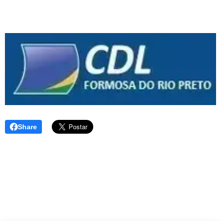
Share