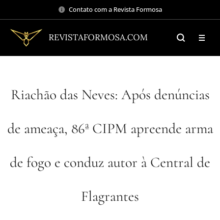
Contato com a Revista Formosa
REVISTAFORMOSA.COM
Riachão das Neves: Após denúncias
de ameaça, 86ª CIPM apreende arma
de fogo e conduz autor à Central de
Flagrantes