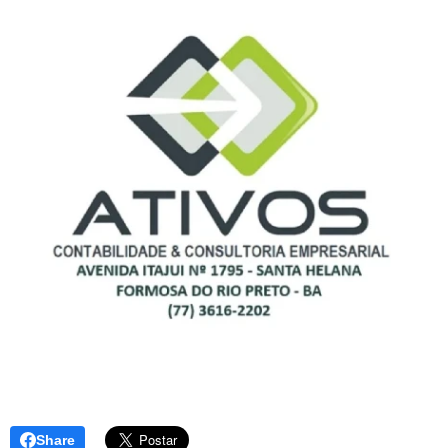
Share