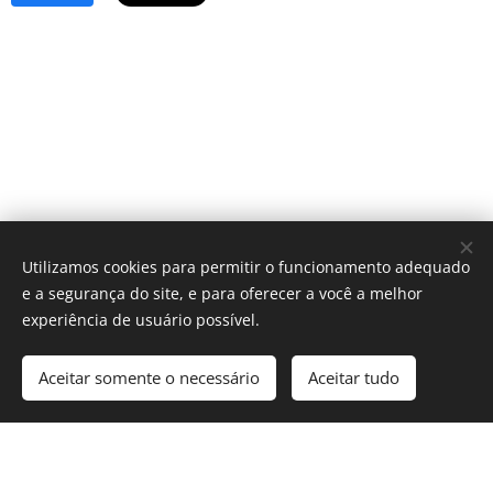
Utilizamos cookies para permitir o funcionamento adequado
e a segurança do site, e para oferecer a você a melhor
experiência de usuário possível.
Aceitar somente o necessário
Aceitar tudo
Cookies
© 2025 Revista Formosa. Todos os direitos reservados.