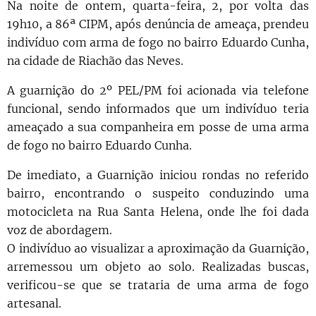
Na noite de ontem, quarta-feira, 2, por volta das
19h10, a 86ª CIPM, após denúncia de ameaça, prendeu
indivíduo com arma de fogo no bairro Eduardo Cunha,
na cidade de Riachão das Neves.
A guarnição do 2º PEL/PM foi acionada via telefone
funcional, sendo informados que um indivíduo teria
ameaçado a sua companheira em posse de uma arma
de fogo no bairro Eduardo Cunha.
De imediato, a Guarnição iniciou rondas no referido
bairro, encontrando o suspeito conduzindo uma
motocicleta na Rua Santa Helena, onde lhe foi dada
voz de abordagem.
O indivíduo ao visualizar a aproximação da Guarnição,
arremessou um objeto ao solo. Realizadas buscas,
verificou-se que se trataria de uma arma de fogo
artesanal.