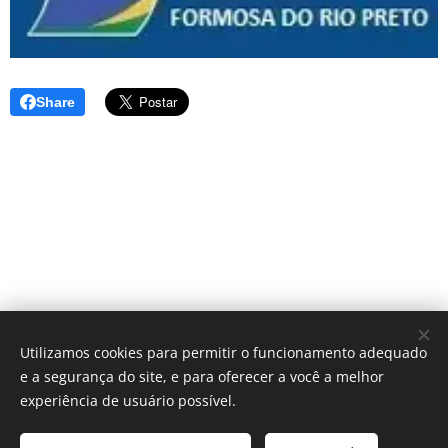
Share
Utilizamos cookies para permitir o funcionamento adequado
e a segurança do site, e para oferecer a você a melhor
experiência de usuário possível.