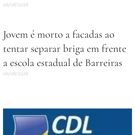
06/08/2026
Jovem é morto a facadas ao
tentar separar briga em frente
a escola estadual de Barreiras
06/08/2026