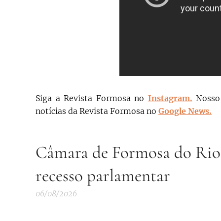
Siga a Revista Formosa no
Instagram.
N
osso
notícias da Revista Formosa no
Google News.
Câmara de Formosa do Rio P
recesso parlamentar
06/08/2026