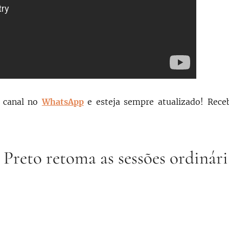
 canal no
WhatsApp
e esteja sempre atualizado!
Rece
reto retoma as sessões ordinári