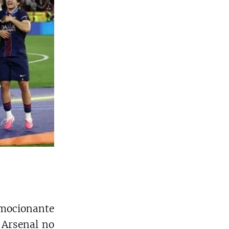
mocionante
 Arsenal no