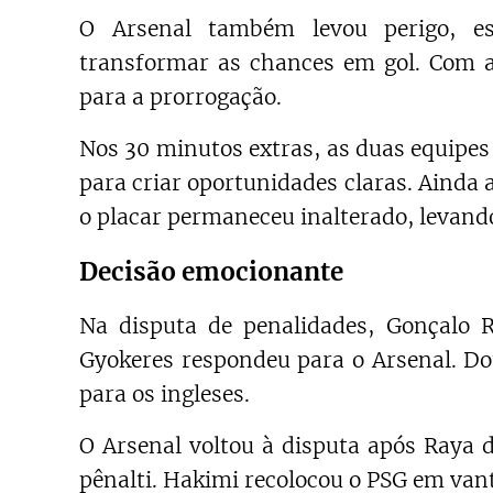
O Arsenal também levou perigo, es
transformar as chances em gol. Com a i
para a prorrogação.
Nos 30 minutos extras, as duas equipes
para criar oportunidades claras. Aind
o placar permaneceu inalterado, levando
Decisão emocionante
Na disputa de penalidades, Gonçalo 
Gyokeres respondeu para o Arsenal. D
para os ingleses.
O Arsenal voltou à disputa após Raya 
pênalti. Hakimi recolocou o PSG em van