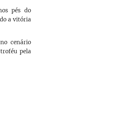
nos pés do
do a vitória
no cenário
troféu pela