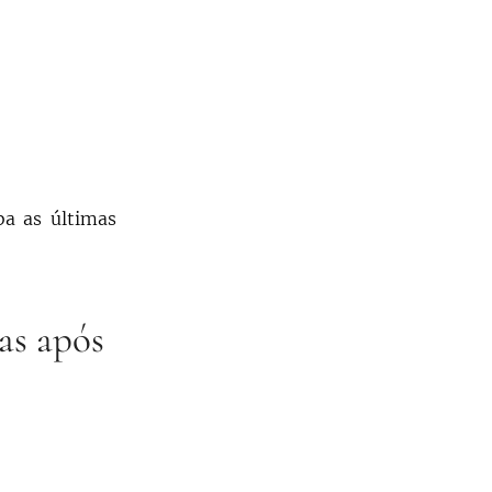
ba as últimas
as após