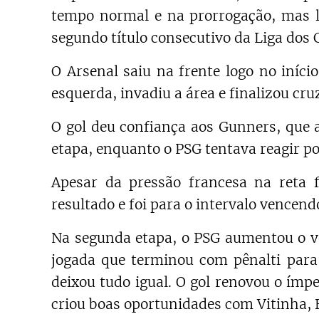
tempo normal e na prorrogação, mas l
segundo título consecutivo da Liga dos
O Arsenal saiu na frente logo no iníci
esquerda, invadiu a área e finalizou cru
O gol deu confiança aos Gunners, que
etapa, enquanto o PSG tentava reagir po
Apesar da pressão francesa na reta f
resultado e foi para o intervalo vencendo
Na segunda etapa, o PSG aumentou o v
jogada que terminou com pênalti para
deixou tudo igual. O gol renovou o ímpe
criou boas oportunidades com Vitinha, B