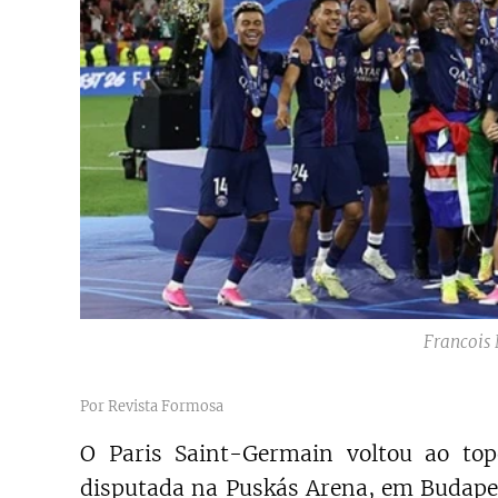
Francois
Por Revista Formosa
O Paris Saint-Germain voltou ao to
disputada na Puskás Arena, em Budapes