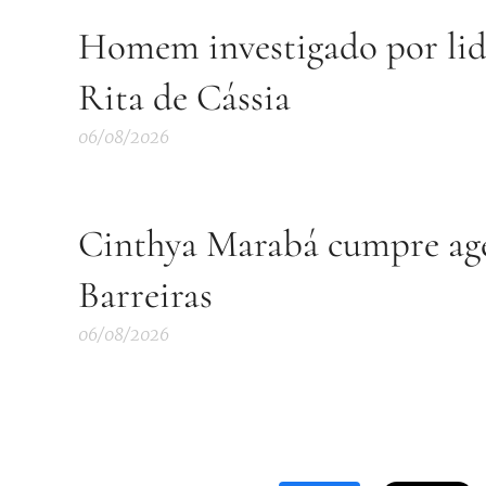
Homem investigado por lide
Rita de Cássia
06/08/2026
Cinthya Marabá cumpre age
Barreiras
06/08/2026