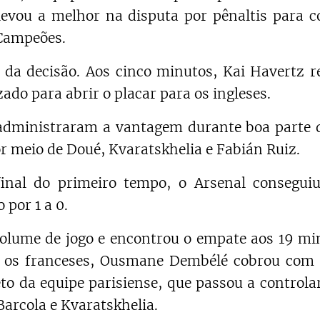
evou a melhor na disputa por pênaltis para c
 Campeões.
o da decisão. Aos cinco minutos, Kai Havertz r
zado para abrir o placar para os ingleses.
 administraram a vantagem durante boa parte 
r meio de Doué, Kvaratskhelia e Fabián Ruiz.
inal do primeiro tempo, o Arsenal consegui
 por 1 a 0.
olume de jogo e encontrou o empate aos 19 mi
 os franceses, Ousmane Dembélé cobrou com 
to da equipe parisiense, que passou a controla
arcola e Kvaratskhelia.