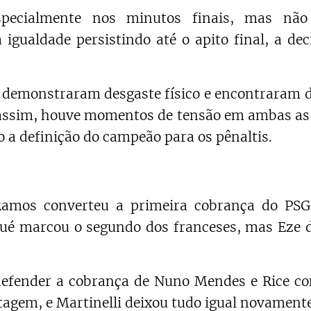
pecialmente nos minutos finais, mas não
gualdade persistindo até o apito final, a dec
 demonstraram desgaste físico e encontraram d
a assim, houve momentos de tensão em ambas as
 a definição do campeão para os pênaltis.
Ramos converteu a primeira cobrança do PSG
oué marcou o segundo dos franceses, mas Eze 
defender a cobrança de Nuno Mendes e Rice co
tagem, e Martinelli deixou tudo igual novamente