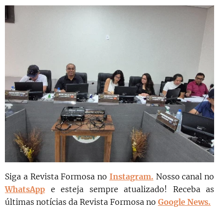
Siga a Revista Formosa no
Instagram.
N
osso canal no
WhatsApp
e esteja sempre atualizado!
Receba as
últimas notícias da Revista Formosa no
Google News.