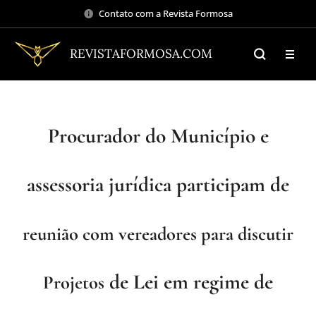
Contato com a Revista Formosa
REVISTAFORMOSA.COM
Procurador do Município e
assessoria jurídica participam de
reunião com vereadores para discutir
de Lei em regime de
Projetos