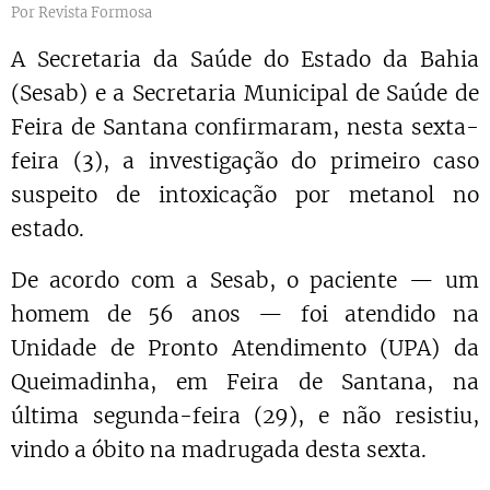
Por Revista Formosa
A Secretaria da Saúde do Estado da Bahia
(Sesab) e a Secretaria Municipal de Saúde de
Feira de Santana confirmaram, nesta sexta-
feira (3), a investigação do primeiro caso
suspeito de intoxicação por metanol no
estado.
De acordo com a Sesab, o paciente — um
homem de 56 anos — foi atendido na
Unidade de Pronto Atendimento (UPA) da
Queimadinha, em Feira de Santana, na
última segunda-feira (29), e não resistiu,
vindo a óbito na madrugada desta sexta.