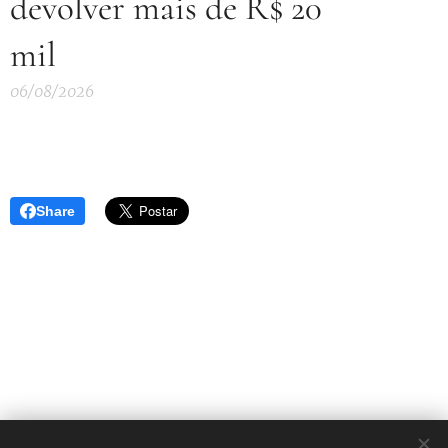
devolver mais de R$ 20
mil
06/08/2026
Share