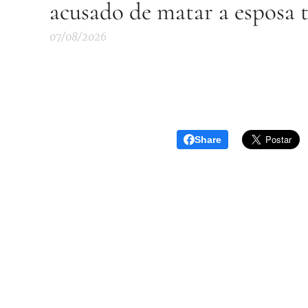
acusado de matar a esposa 
07/08/2026
Share