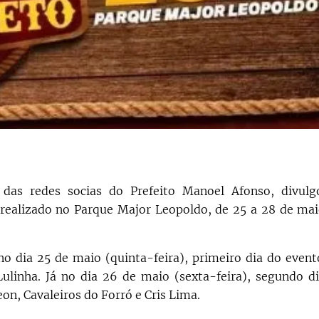
 das redes socias do Prefeito Manoel Afonso, divulg
realizado no Parque Major Leopoldo, de 25 a 28 de ma
no dia 25 de maio (quinta-feira), primeiro dia do event
ulinha. Já no dia 26 de maio (sexta-feira), segundo d
on, Cavaleiros do Forró e Cris Lima.