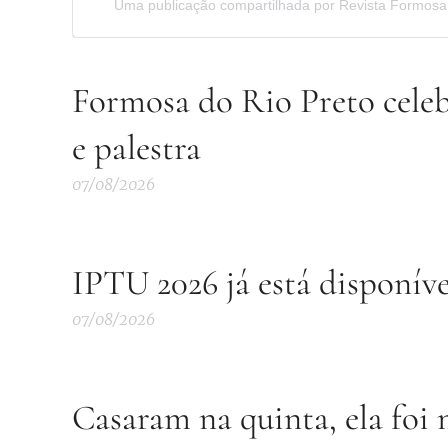
Uma publicação compartilhada por Revista Formosa
Formosa do Rio Preto cele
e palestra
07/08/2026
IPTU 2026 já está disponív
07/08/2026
Casaram na quinta, ela foi 