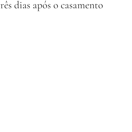
três dias após o casamento