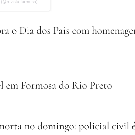
 (@revista.formosa)
bra o Dia dos Pais com homenag
el em Formosa do Rio Preto
morta no domingo: policial civil 