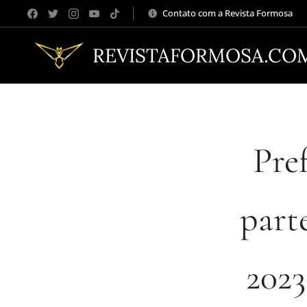
Contato com a Revista Formosa
REVISTAFORMOSA.CO
Pre
part
2023