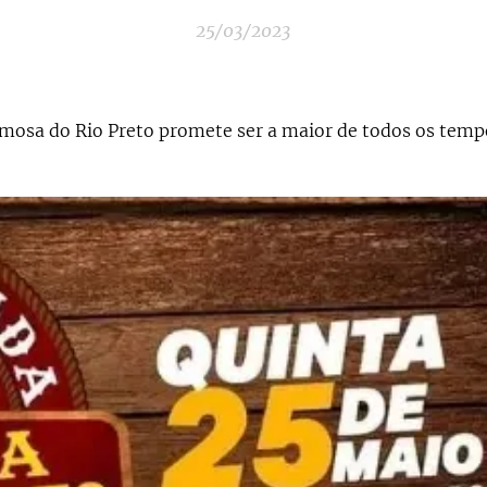
25/03/2023
mosa do Rio Preto promete ser a maior de todos os tem