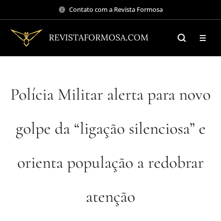
Contato com a Revista Formosa
REVISTAFORMOSA.COM
Polícia Militar alerta para novo
golpe da “ligação silenciosa” e
orienta população a redobrar
atenção