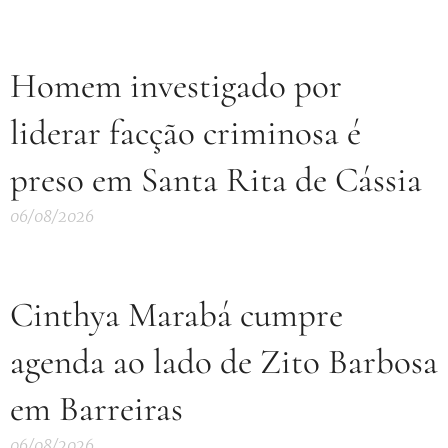
Homem investigado por
liderar facção criminosa é
preso em Santa Rita de Cássia
06/08/2026
Cinthya Marabá cumpre
agenda ao lado de Zito Barbosa
em Barreiras
06/08/2026