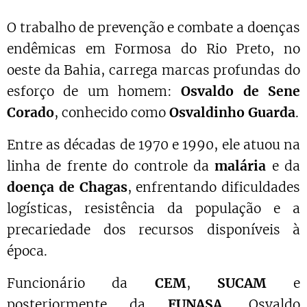
O trabalho de prevenção e combate a doenças
endêmicas em Formosa do Rio Preto, no
oeste da Bahia, carrega marcas profundas do
esforço de um homem:
Osvaldo de Sene
Corado
, conhecido como
Osvaldinho Guarda
.
Entre as décadas de 1970 e 1990, ele atuou na
linha de frente do controle da
malária
e da
doença de Chagas
, enfrentando dificuldades
logísticas, resistência da população e a
precariedade dos recursos disponíveis à
época.
Funcionário da
CEM
,
SUCAM
e
posteriormente da
FUNASA
, Osvaldo