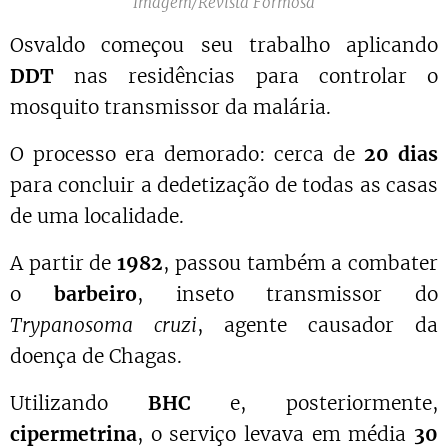
Imagem/Revista Formosa
Osvaldo começou seu trabalho aplicando
DDT
nas residências para controlar o
mosquito transmissor da malária.
O processo era demorado: cerca de
20 dias
para concluir a dedetização de todas as casas
de uma localidade.
A partir de
1982
, passou também a combater
o
barbeiro
, inseto transmissor do
Trypanosoma cruzi
, agente causador da
doença de Chagas.
Utilizando
BHC
e, posteriormente,
cipermetrina
, o serviço levava em média
30