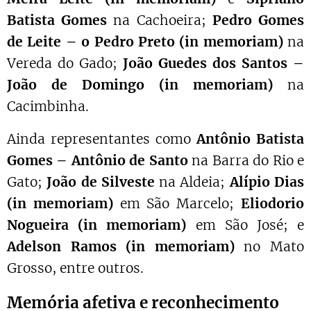
Batista Gomes
na Cachoeira;
Pedro Gomes
de Leite – o Pedro Preto (in memoriam)
na
Vereda do Gado;
João Guedes dos Santos –
João de Domingo (in memoriam)
na
Cacimbinha.
Ainda representantes como
Antônio Batista
Gomes – Antônio de Santo
na Barra do Rio e
Gato;
João de Silveste
na Aldeia;
Alípio Dias
(in memoriam)
em São Marcelo;
Eliodorio
Nogueira (in memoriam)
em São José; e
Adelson Ramos (in memoriam)
no Mato
Grosso, entre outros.
Memória afetiva e reconhecimento