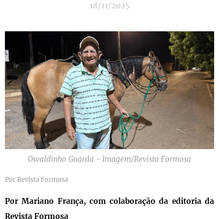
18/11/2025
Osvaldinho Guarda - Imagem/Revista Formosa
Por Revista Formosa
Por Mariano França, com colaboração da editoria da
Revista Formosa