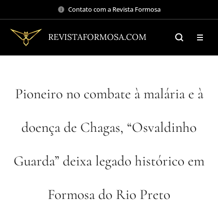
Contato com a Revista Formosa
REVISTAFORMOSA.COM
Pioneiro no combate à malária e à
doença de Chagas, “Osvaldinho
Guarda” deixa legado histórico em
Formosa do Rio Preto