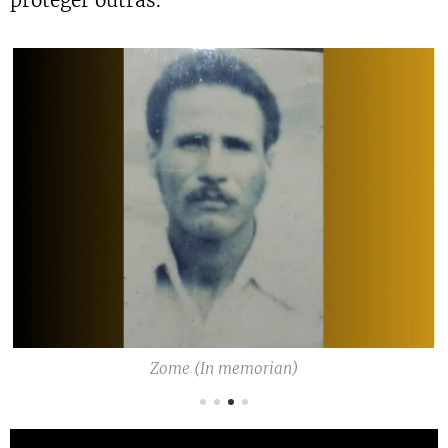
Zome (In memorian)