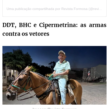
Uma publicação compartilhada por Revista Formosa (@revista.formosa)
DDT, BHC e Cipermetrina: as armas
contra os vetores