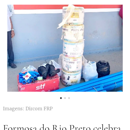
Imagens: Dircom FRP
Formosa do Rio Preto celebra