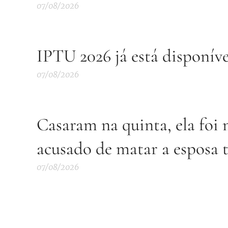
07/08/2026
IPTU 2026 já está disponív
07/08/2026
Casaram na quinta, ela foi 
acusado de matar a esposa 
07/08/2026