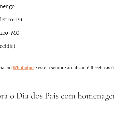
mengo
letico-PR
ético-MG
ecidir)
nal no
WhatsApp
e esteja sempre atualizado!
Receba as ú
bra o Dia dos Pais com homenage