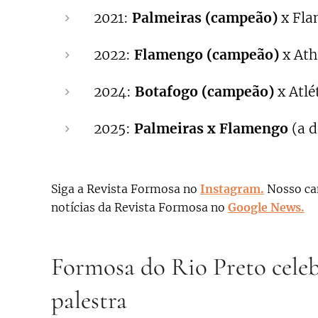
2021:
Palmeiras (campeão)
x Fla
2022:
Flamengo (campeão)
x Ath
2024:
Botafogo (campeão)
x Atl
2025:
Palmeiras x Flamengo
(a d
Siga a Revista Formosa no
Instagram.
N
osso ca
notícias da Revista Formosa no
Google News.
Formosa do Rio Preto cele
palestra