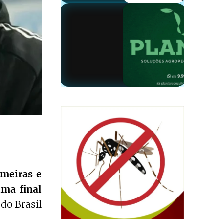
lmeiras e
ima final
do Brasil