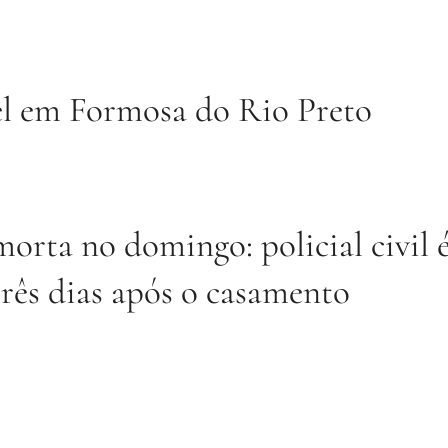
el em Formosa do Rio Preto
morta no domingo: policial civil 
três dias após o casamento