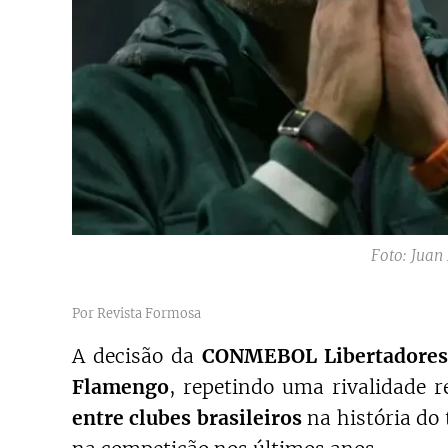
Foto: Jua
Por Revista Formosa
A decisão da
CONMEBOL Libertadores
Flamengo
, repetindo uma rivalidade r
entre clubes brasileiros
na história do