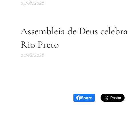
05/08/2026
Assembleia de Deus celebra
Rio Preto
05/08/2026
Share