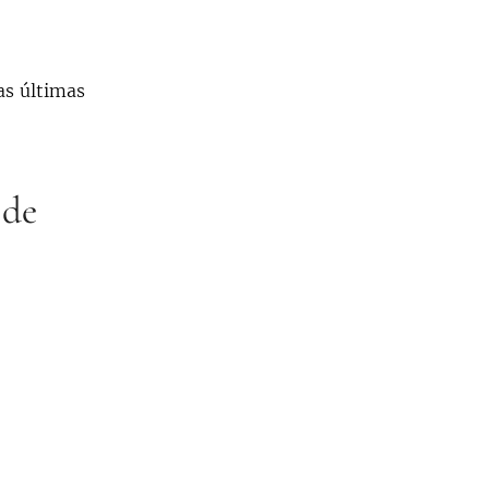
as últimas
 de