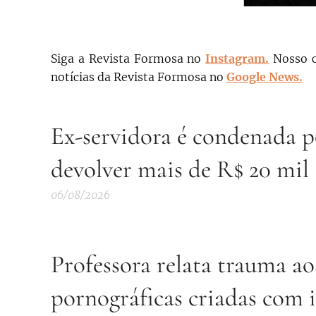
Siga a Revista Formosa no
Instagram.
N
osso 
notícias da Revista Formosa no
Google News.
Ex-servidora é condenada po
devolver mais de R$ 20 mil
06/08/2026
Professora relata trauma ao
pornográficas criadas com in