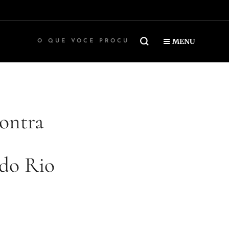
MENU
ontra
 do Rio