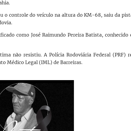
ahia.
 o controle do veículo na altura do KM-68, saiu da pista
dovia.
tificado como José Raimundo Pereira Batista, conhecido
ima não resistiu. A Polícia Rodoviária Federal (PRF) r
uto Médico Legal (IML) de Barreiras.