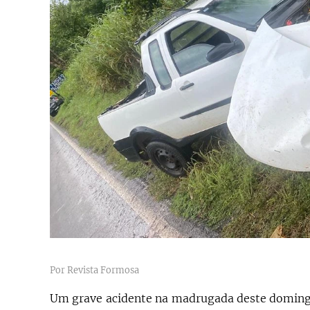
Por Revista Formosa
Um grave acidente na madrugada deste doming