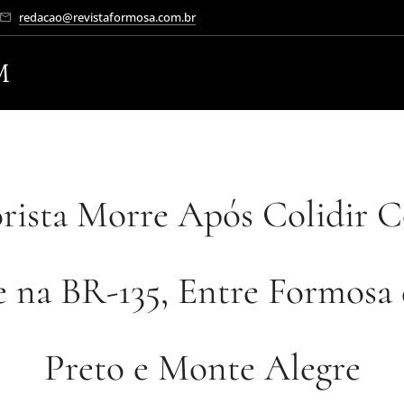
redacao@revistaformosa.com.br
M
rista Morre Após Colidir C
 na BR-135, Entre Formosa
Preto e Monte Alegre