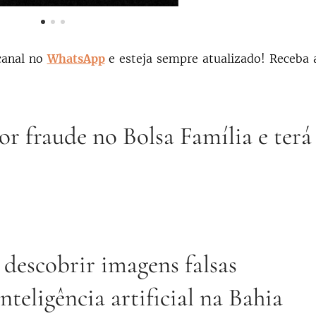
canal no
WhatsApp
e esteja sempre atualizado!
Receba 
r fraude no Bolsa Família e terá
 descobrir imagens falsas
teligência artificial na Bahia