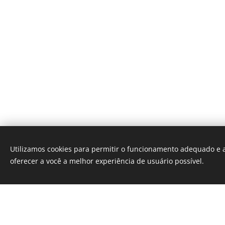
Utilizamos cookies para permitir o funcionamento adequado e a
oferecer a você a melhor experiência de usuário possível.