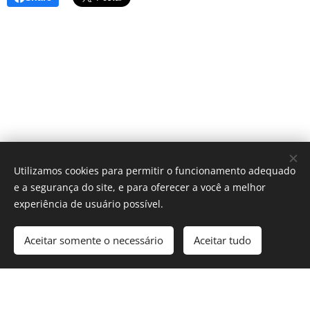
Utilizamos cookies para permitir o funcionamento adequado
e a segurança do site, e para oferecer a você a melhor
experiência de usuário possível.
Aceitar somente o necessário
Aceitar tudo
Cookies
© 2025 Revista Formosa. Todos os direitos reservados.