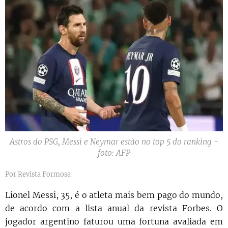
Astros do PSG, Messi e Neymar estão no top 5 do ranking -
foto: AFP
Por Revista Formosa
Lionel Messi, 35, é o atleta mais bem pago do mundo,
de acordo com a lista anual da revista Forbes. O
jogador argentino faturou uma fortuna avaliada em