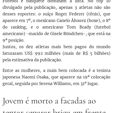
Futebol e basquete dominam a lista. No top 10
divulgado pela publicação, apenas 3 atletas não são
desses esportes: o suíço Roger Federer (tênis), que
aparece em 7º, o mexicano Canelo Álvarez (boxe), o 8º
do ranking, e o americano Tom Brady (futebol
americano) -marido de Gisele Bündchen-, que está na
9ª posição.
Juntos, os dez atletas mais bem pagos do mundo
faturaram US$ 992 milhões (mais de R$ 5 bilhões)
pela estimativa da publicação.
Entre as mulheres, a mais bem colocada é a tenista
japonesa Naomi Osaka, que aparece na 19ª colocação
geral, seguida por Serena Williams, em 31º lugar.
Jovem é morto a facadas ao
tentar separar briga em frente