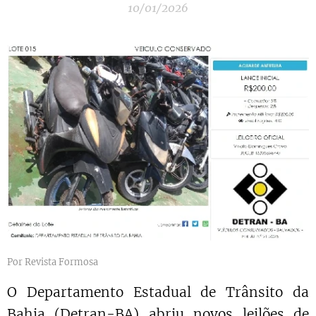
10/01/2026
Por Revista Formosa
O Departamento Estadual de Trânsito da
Bahia (Detran-BA) abriu novos leilões de