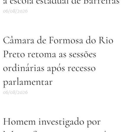
a escola estadual de Barreiras
06/08/2026
Câmara de Formosa do Rio
Preto retoma as sessões
ordinárias após recesso
parlamentar
06/08/2026
Homem investigado por