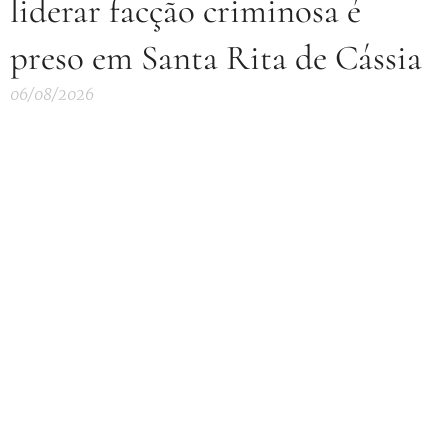
liderar facção criminosa é
preso em Santa Rita de Cássia
06/08/2026