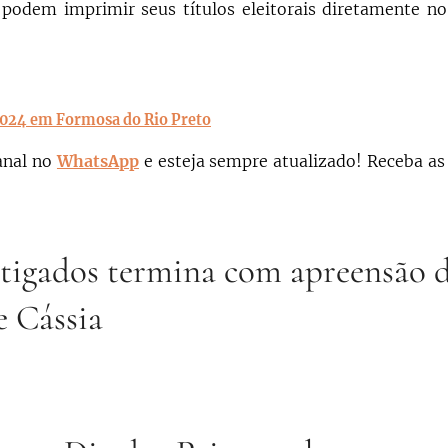
odem imprimir seus títulos eleitorais diretamente no
2024 em Formosa do Rio Preto
anal no
WhatsApp
e esteja sempre atualizado!
Receba as
estigados termina com apreensão 
e Cássia