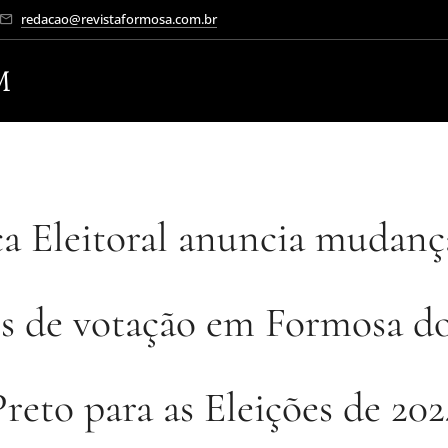
redacao@revistaformosa.com.br
M
ça Eleitoral anuncia mudan
is de votação em Formosa d
Preto para as Eleições de 202