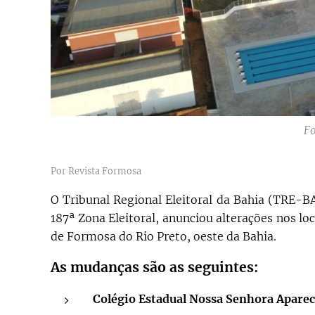
Fo
Por Revista Formosa
O Tribunal Regional Eleitoral da Bahia (TRE-BA
187ª Zona Eleitoral, anunciou alterações nos lo
de Formosa do Rio Preto, oeste da Bahia.
As mudanças são as seguintes:
Colégio Estadual Nossa Senhora Aparec