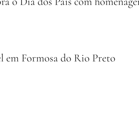
bra o Dia dos Pais com homenage
el em Formosa do Rio Preto