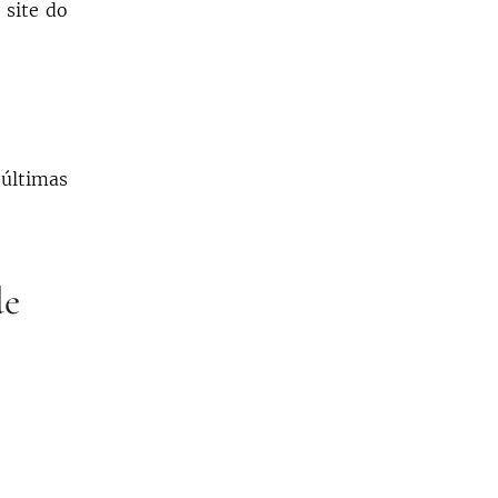
 site do
 últimas
de