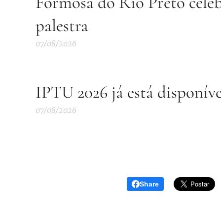
Formosa do Rio Preto cele
palestra
07/08/2026
IPTU 2026 já está disponív
07/08/2026
Share