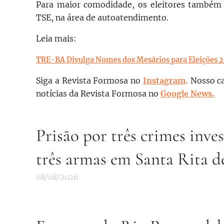
Para maior comodidade, os eleitores também p
TSE, na área de autoatendimento.
Leia mais:
TRE-BA Divulga Nomes dos Mesários para Eleições 
Siga a Revista Formosa no
Instagram
.
N
osso c
notícias da Revista Formosa no
Google News.
Prisão por três crimes inv
três armas em Santa Rita d
08/08/2026