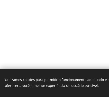
Utilizamos cookies para permitir o funcionamento adequado e a
oferecer a você a melhor experiência de usuário possível.