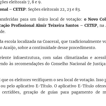
ções eleitorais 7, 8 e 9.
ional – CETEP
: Seções eleitorais 22, 23 e 83.
nsferidas para um único local de votação:
o Novo Col
cação Profissional Almir Teixeira Santos – CETEP
, na
de.
da escola localizada na Coaceral, que tradicionalmente 
to Araújo, sobre a continuidade desse procedimento.
ente infraestrutura, com salas climatizadas e acessi
endo às recomendações do Conselho Nacional de Justiça
ue os eleitores verifiquem o seu local de votação. Isso 
ou pelo aplicativo E-Título. O aplicativo E-Título ofere
e certidões, geração de guias para pagamento de m