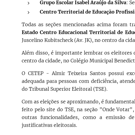
Grupo Escolar Isabel Araújo da Silva
: Se
Centro Territorial de Educação Profiss
Todas as seções mencionadas acima foram tra
Estado Centro Educacional Territorial de Edu
Juscelino Kubitscheck (Av. JK), no centro da cida
Além disso, é importante lembrar os eleitores 
centro da cidade, no Colégio Municipal Benedic
O CETEP - Almir Teixeira Santos possui excel
adequada para pessoas com deficiência, atend
do Tribunal Superior Eleitoral (TSE).
Com as eleições se aproximando, é fundamental q
feito pelo site do TSE, na seção "Onde Votar", 
outras funcionalidades, como a emissão d
justificativas eleitorais.