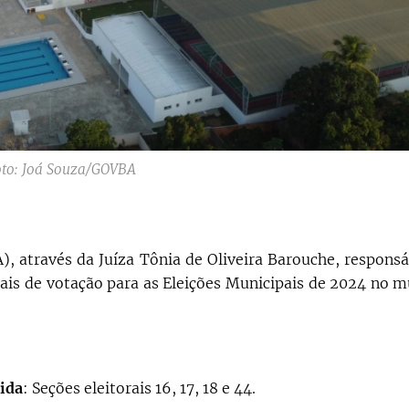
to: Joá Souza/GOVBA
), através da Juíza Tônia de Oliveira Barouche, responsá
cais de votação para as Eleições Municipais de 2024 no m
ida
: Seções eleitorais 16, 17, 18 e 44.