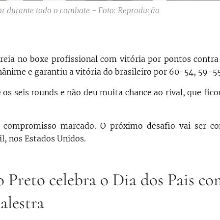
rior durante todo o combate - Foto: Reprodução
reia no boxe profissional com vitória por pontos contra
ânime e garantiu a vitória do brasileiro por 60-54, 59-5
os seis rounds e não deu muita chance ao rival, que fico
o compromisso marcado. O próximo desafio vai ser co
l, nos Estados Unidos.
 Preto celebra o Dia dos Pais co
lestra