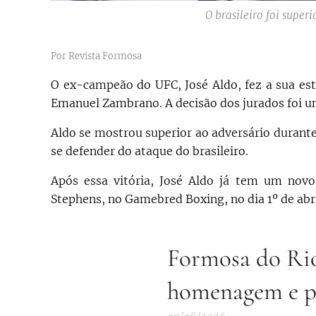
O brasileiro foi supe
Por Revista Formosa
O ex-campeão do UFC, José Aldo, fez a sua est
Emanuel Zambrano. A decisão dos jurados foi un
Aldo se mostrou superior ao adversário durante 
se defender do ataque do brasileiro.
Após essa vitória, José Aldo já tem um nov
Stephens, no Gamebred Boxing, no dia 1º de abri
Formosa do Rio
homenagem e pa