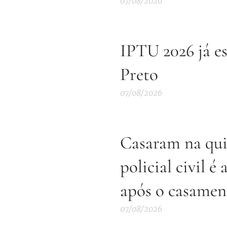
07/08/2026
IPTU 2026 já e
Preto
07/08/2026
Casaram na qui
policial civil é
após o casamen
07/08/2026