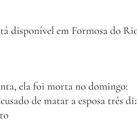
stá disponível em Formosa do Ri
nta, ela foi morta no domingo:
 acusado de matar a esposa três di
to