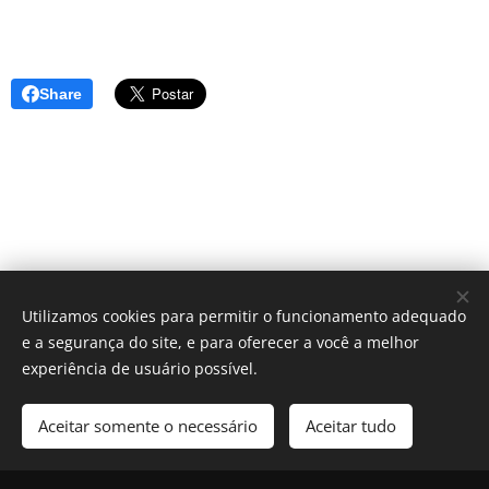
Share
Utilizamos cookies para permitir o funcionamento adequado
e a segurança do site, e para oferecer a você a melhor
experiência de usuário possível.
Aceitar somente o necessário
Aceitar tudo
Cookies