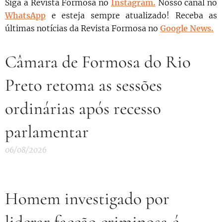
Siga a Revista Formosa no
Instagram.
N
osso canal no
WhatsApp
e esteja sempre atualizado!
Receba as
últimas notícias da Revista Formosa no
Google News.
Câmara de Formosa do Rio
Preto retoma as sessões
ordinárias após recesso
parlamentar
06/08/2026
Homem investigado por
liderar facção criminosa é