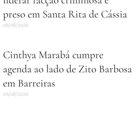
preso em Santa Rita de Cássia
06/08/2026
Cinthya Marabá cumpre
agenda ao lado de Zito Barbosa
em Barreiras
06/08/2026