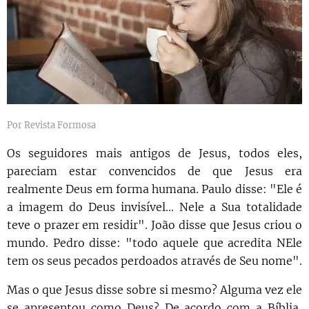
Por Revista Formosa
Os seguidores mais antigos de Jesus, todos eles,
pareciam estar convencidos de que Jesus era
realmente Deus em forma humana. Paulo disse: "Ele é
a imagem do Deus invisível... Nele a Sua totalidade
teve o prazer em residir". João disse que Jesus criou o
mundo. Pedro disse: "todo aquele que acredita NEle
tem os seus pecados perdoados através de Seu nome".
Mas o que Jesus disse sobre si mesmo? Alguma vez ele
se apresentou como Deus? De acordo com a Bíblia,