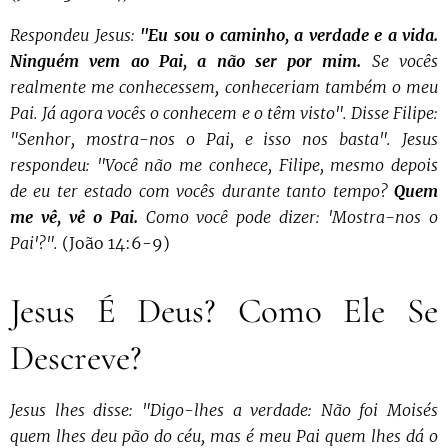
Respondeu Jesus:
"Eu sou o caminho, a verdade e a vida.
Ninguém vem ao Pai, a não ser por mim.
Se vocês
realmente me conhecessem, conheceriam também o meu
Pai. Já agora vocês o conhecem e o têm visto". Disse Filipe:
"Senhor, mostra-nos o Pai, e isso nos basta". Jesus
respondeu: "Você não me conhece, Filipe, mesmo depois
de eu ter estado com vocês durante tanto tempo?
Quem
me vê, vê o Pai.
Como você pode dizer: 'Mostra-nos o
Pai'?".
(João 14:6-9)
Jesus É Deus? Como Ele Se
Descreve?
Jesus lhes disse: "Digo-lhes a verdade: Não foi Moisés
quem lhes deu pão do céu, mas é meu Pai quem lhes dá o