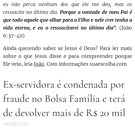
eu não perca nenhum dos que ele me deu, mas os
ressuscite no último dia.
Porque a vontade de meu Pai é
que todo aquele que olhar para o Filho e nele crer tenha a
vida eterna, e eu o ressuscitarei no último dia".
(João
6:37-40)
Ainda querendo saber se Jesus é Deus? Para ler mais
sobre o que Jesus disse e para compreender porque
Ele veio, leia
João
. Com informações suaescolha.com
Ex-servidora é condenada por
fraude no Bolsa Família e terá
de devolver mais de R$ 20 mil
06/08/2026