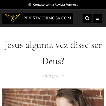
Contato com a Revista Formosa
REVISTAFORMOSA.COM
Jesus alguma vez disse ser
Deus?
08/04/2022