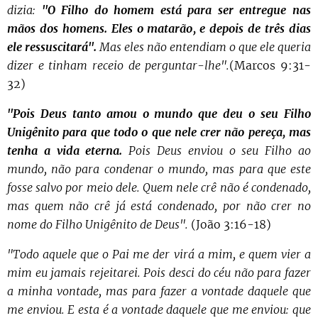
dizia:
"O Filho do homem está para ser entregue nas
mãos dos homens. Eles o matarão, e depois de três dias
ele ressuscitará".
Mas eles não entendiam o que ele queria
dizer e tinham receio de perguntar-lhe".
(Marcos 9:31-
32)
"Pois Deus tanto amou o mundo que deu o seu Filho
Unigênito para que todo o que nele crer não pereça, mas
tenha a vida eterna.
Pois Deus enviou o seu Filho ao
mundo, não para condenar o mundo, mas para que este
fosse salvo por meio dele. Quem nele crê não é condenado,
mas quem não crê já está condenado, por não crer no
nome do Filho Unigênito de Deus".
(João 3:16-18)
"Todo aquele que o Pai me der virá a mim, e quem vier a
mim eu jamais rejeitarei. Pois desci do céu não para fazer
a minha vontade, mas para fazer a vontade daquele que
me enviou. E esta é a vontade daquele que me enviou: que