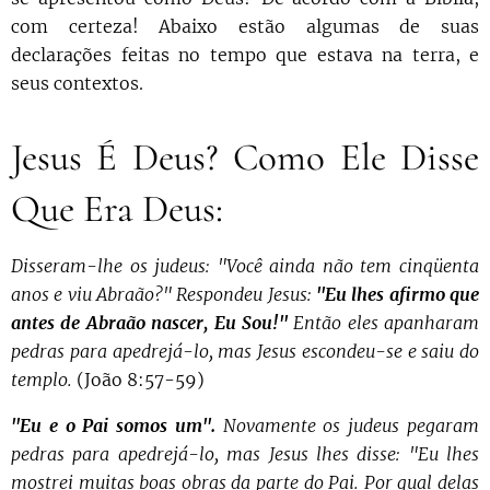
com certeza! Abaixo estão algumas de suas
declarações feitas no tempo que estava na terra, e
seus contextos.
Jesus É Deus? Como Ele Disse
Que Era Deus:
Disseram-lhe os judeus: "Você ainda não tem cinqüenta
anos e viu Abraão?" Respondeu Jesus:
"Eu lhes afirmo que
antes de Abraão nascer, Eu Sou!"
Então eles apanharam
pedras para apedrejá-lo, mas Jesus escondeu-se e saiu do
templo.
(João 8:57-59)
"Eu e o Pai somos um".
Novamente os judeus pegaram
pedras para apedrejá-lo, mas Jesus lhes disse: "Eu lhes
mostrei muitas boas obras da parte do Pai. Por qual delas