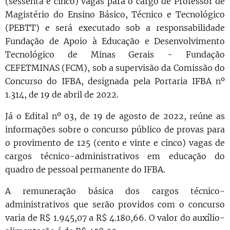
(sessenta e cinco) vagas para o cargo de Professor de
Magistério do Ensino Básico, Técnico e Tecnológico
(PEBTT) e será executado sob a responsabilidade
Fundação de Apoio à Educação e Desenvolvimento
Tecnológico de Minas Gerais - Fundação
CEFETMINAS (FCM), sob a supervisão da Comissão do
Concurso do IFBA, designada pela Portaria IFBA nº
1.314, de 19 de abril de 2022.
Já o Edital nº 03, de 19 de agosto de 2022, reúne as
informações sobre o concurso público de provas para
o provimento de 125 (cento e vinte e cinco) vagas de
cargos técnico-administrativos em educação do
quadro de pessoal permanente do IFBA.
A remuneração básica dos cargos técnico-
administrativos que serão providos com o concurso
varia de R$ 1.945,07 a R$ 4.180,66. O valor do auxílio-