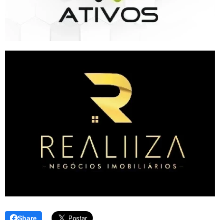
Share