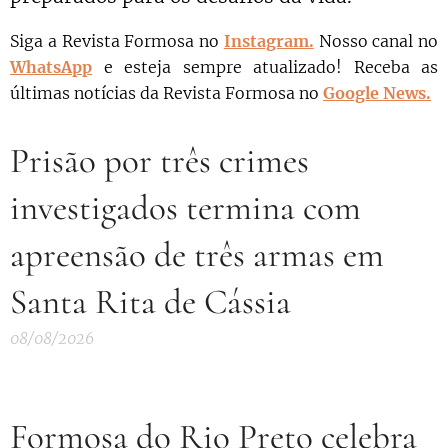
Siga a Revista Formosa no
Instagram.
N
osso canal no
WhatsApp
e esteja sempre atualizado!
Receba as
últimas notícias da Revista Formosa no
Google News.
Prisão por três crimes
investigados termina com
apreensão de três armas em
Santa Rita de Cássia
08/08/2026
Formosa do Rio Preto celebra