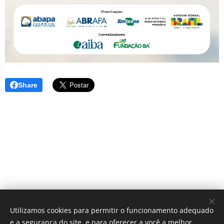
Share
Utilizamos cookies para permitir o funcionamento adequado
e a segurança do site, e para oferecer a você a melhor