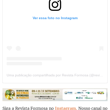
Ver essa foto no Instagram
Uma publicação compartilhada por Revista Formosa (@revista.formosa)
Siga a Revista Formosa no
Instagram.
N
osso canal no