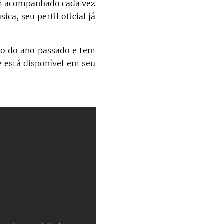
tem acompanhado cada vez
a, seu perfil oficial já
nho do ano passado e tem
e está disponível em seu