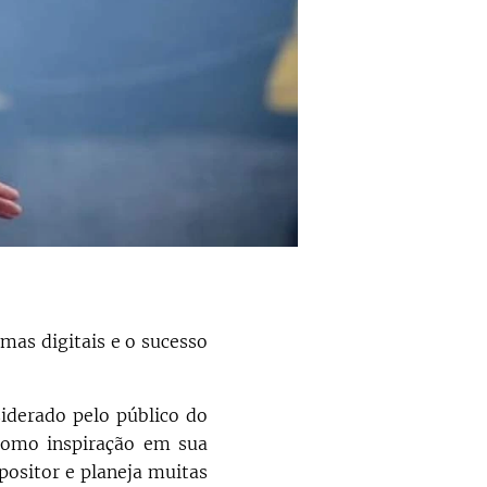
as digitais e o sucesso
iderado pelo público do
como inspiração em sua
positor e planeja muitas