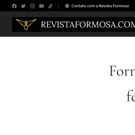
Contato com a Revista Formosa
REVISTAFORMOSA.CO
For
f