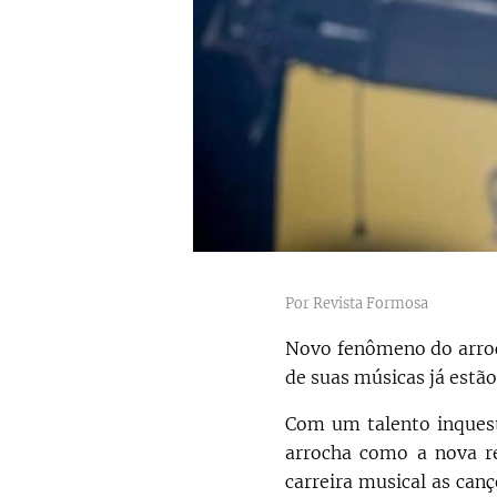
Por Revista Formosa
Novo fenômeno do arroc
de suas músicas já estão
Com um talento inquest
arrocha como a nova r
carreira musical as can