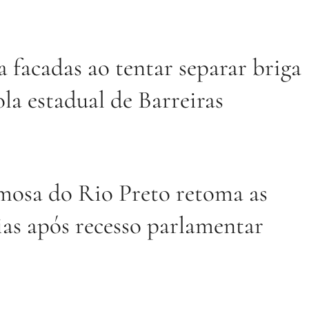
 facadas ao tentar separar briga
ola estadual de Barreiras
osa do Rio Preto retoma as
ias após recesso parlamentar