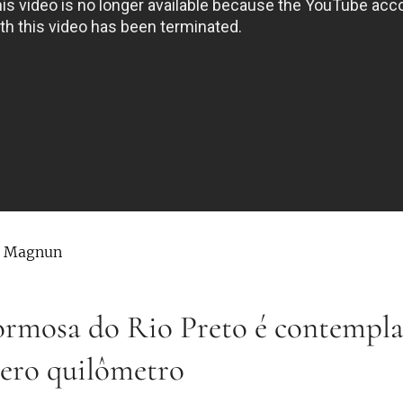
s Magnun
rmosa do Rio Preto é contempl
zero quilômetro