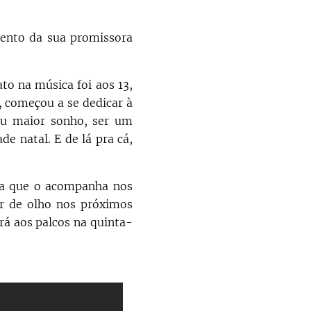
ento da sua promissora
to na música foi aos 13,
, começou a se dedicar à
eu maior sonho, ser um
de natal. E de lá pra cá,
a que o acompanha nos
r de olho nos próximos
rá aos palcos na quinta-