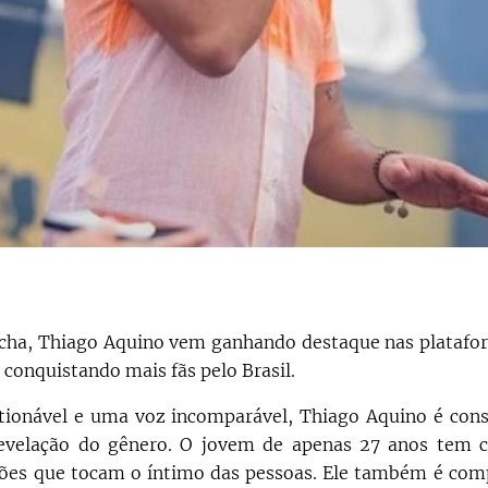
ha, Thiago Aquino vem ganhando destaque nas plataform
 conquistando mais fãs pelo Brasil.
ionável e uma voz incomparável, Thiago Aquino é cons
evelação do gênero. O jovem de apenas 27 anos tem 
ções que tocam o íntimo das pessoas. Ele também é com