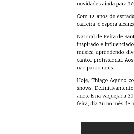
novidades ainda para 20
Com 12 anos de estrad
carreira, e espera alcan
Natural de Feira de San
inspirado e influenciad
música aprendendo div
cantor profissional. Aos
não parou mais.
Hoje, Thiago Aquino 
shows. Definitivament
anos. E na vaquejada 20
feira, dia 26 no mês de 