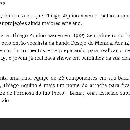
22.
a, foi em 2020 que Thiago Aquino viveu o melhor mom
çar projeções ainda maiores este ano.
tana, Thiago Aquino nasceu em 1995. Seu primeiro conta
o pelo então vocalista da banda Desejo de Menina. Aos 14
ersos instrumentos e se preparando para realizar o s
 15, o jovem já realizava shows em barzinhos da sua cida
conta uma uma equipe de 26 componentes em sua band
e, Thiago Aquino é mais um nome do arrocha para fica
22 de Formosa do Rio Preto - Bahia, Jonas Esticado subi
maio.