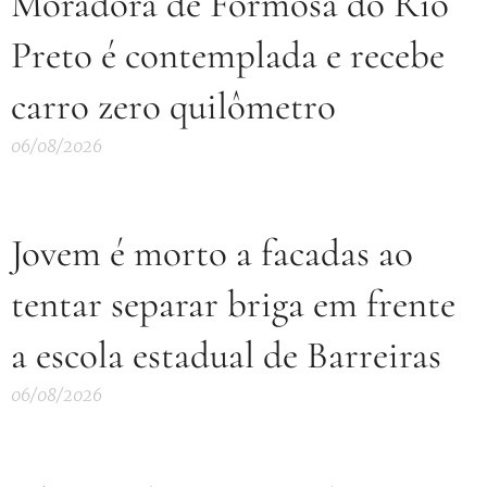
Moradora de Formosa do Rio
Preto é contemplada e recebe
carro zero quilômetro
06/08/2026
Jovem é morto a facadas ao
tentar separar briga em frente
a escola estadual de Barreiras
06/08/2026