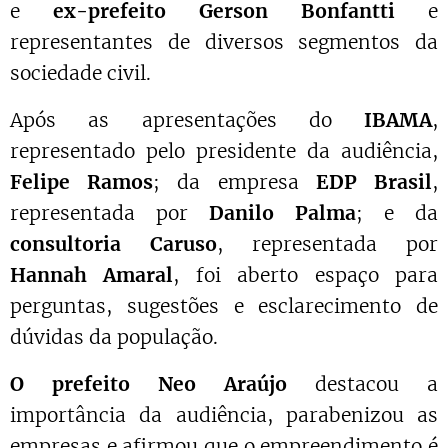
e
ex-prefeito Gerson Bonfantti
e
representantes de diversos segmentos da
sociedade civil.
Após as apresentações do
IBAMA
,
representado pelo presidente da audiência,
Felipe Ramos
; da empresa
EDP Brasil
,
representada por
Danilo Palma
; e da
consultoria Caruso
, representada por
Hannah Amaral
, foi aberto espaço para
perguntas, sugestões e esclarecimento de
dúvidas da população.
O prefeito Neo Araújo
destacou a
importância da audiência, parabenizou as
empresas e afirmou que o empreendimento é