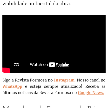
viabilidade ambiental da obra.
Siga a Revista Formosa no
Instagram.
N
osso canal no
WhatsApp
e esteja sempre atualizado!
Receba as
últimas notícias da Revista Formosa no
Google News.