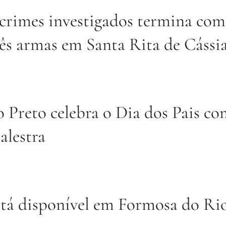
 crimes investigados termina com
rês armas em Santa Rita de Cássi
 Preto celebra o Dia dos Pais co
lestra
stá disponível em Formosa do Ri