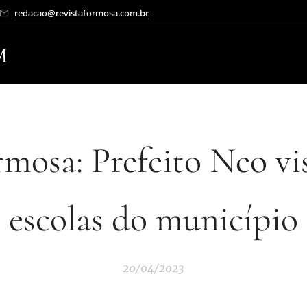
redacao@revistaformosa.com.br
M
mosa: Prefeito Neo vi
escolas do município
20/04/2023