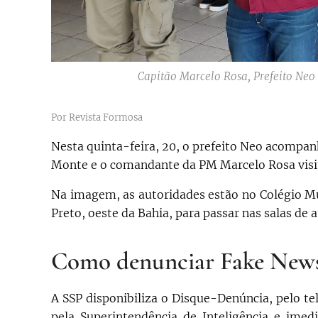
Capitão Marcelo Rosa, Prefeito Ne
Por Revista Formosa
Nesta quinta-feira, 20, o prefeito Neo acomp
Monte e o comandante da PM Marcelo Rosa visi
Na imagem, as autoridades estão no Colégio Mu
Preto, oeste da Bahia, para passar nas salas de a
Como denunciar Fake New
A SSP disponibiliza o Disque-Denúncia, pelo te
pela Superintendência de Inteligência e imed