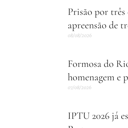
Prisão por três
apreensão de t
08/08/2026
Formosa do Rio
homenagem e pa
07/08/2026
IPTU 2026 já e