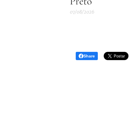
Preto
07/08/2026
Share