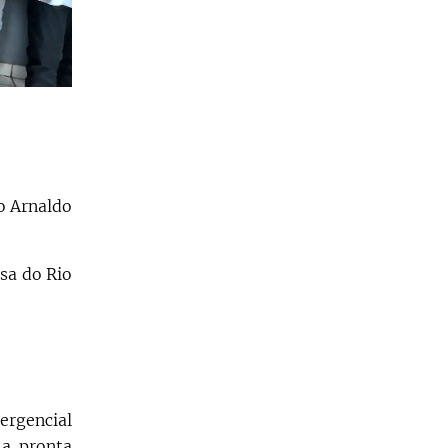
o Arnaldo
sa do Rio
ergencial
 a pronta