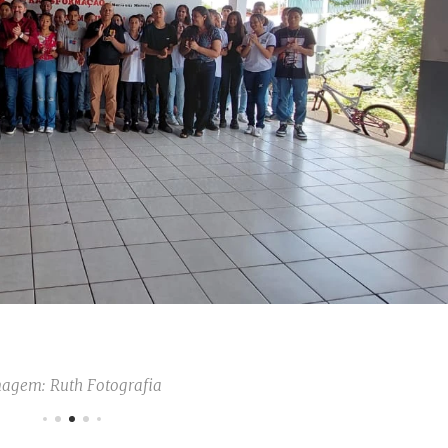
agem: Ruth Fotografia