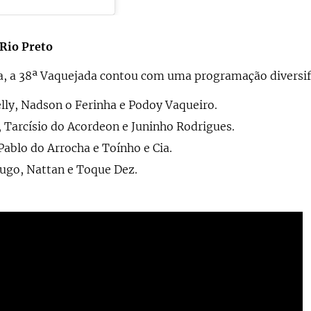
Rio Preto
a, a 38ª Vaquejada contou com uma programação diversif
ly, Nadson o Ferinha e Podoy Vaqueiro.
 Tarcísio do Acordeon e Juninho Rodrigues.
ablo do Arrocha e Toínho e Cia.
ugo, Nattan e Toque Dez.