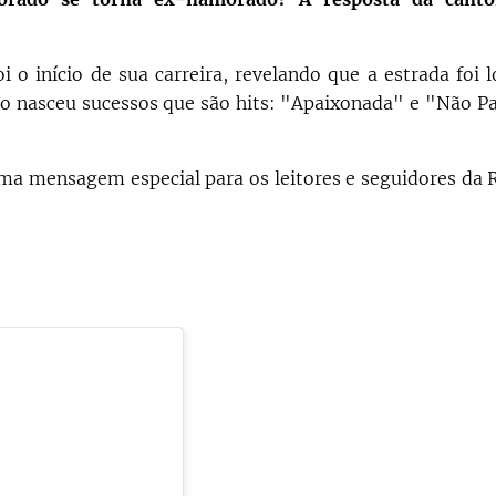
 início de sua carreira, revelando que a estrada foi 
mo nasceu sucessos que são hits: "Apaixonada" e "Não P
uma mensagem especial para os leitores e seguidores da 