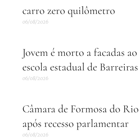
carro zero quilômetro
06/08/2026
Jovem é morto a facadas ao 
escola estadual de Barreiras
06/08/2026
Câmara de Formosa do Rio P
após recesso parlamentar
06/08/2026