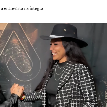
 a entrevista na íntegra