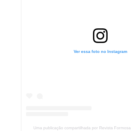
Ver essa foto no Instagram
Uma publicação compartilhada por Revista Formosa