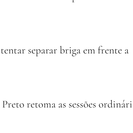
tentar separar briga em frente a
reto retoma as sessões ordinári