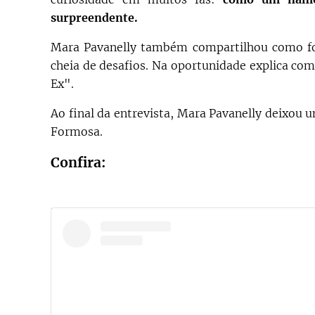
surpreendente.
Mara Pavanelly também compartilhou como foi o
cheia de desafios. Na oportunidade explica co
Ex".
Ao final da entrevista, Mara Pavanelly deixou 
Formosa.
Confira: