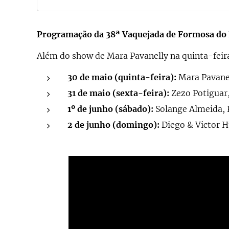
Programação da 38ª Vaquejada de Formosa do 
Além do show de Mara Pavanelly na quinta-feir
30 de maio (quinta-feira):
Mara Pavanel
31 de maio (sexta-feira):
Zezo Potiguar,
1º de junho (sábado):
Solange Almeida, P
2 de junho (domingo):
Diego & Victor H