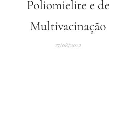
Poliomielite e de
Multivacinação
17/08/2022