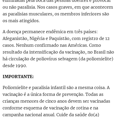
eliminadas pela boca das pessoas doentes e provocar
ou não paralisia. Nos casos graves, em que acontecem
as paralisias musculares, os membros inferiores são
os mais atingidos.
A doença permanece endêmica em três países:
Afeganistão, Nigéria e Paquistão, com registro de 12
casos. Nenhum confirmado nas Américas. Como
resultado da intensificação da vacinação, no Brasil não
há circulação de poliovírus selvagem (da poliomielite)
desde 1990.
IMPORTANTE:
Poliomielite e paralisia infantil são a mesma coisa. A
vacinação é a única forma de prevenção. Todas as
crianças menores de cinco anos devem ser vacinadas
conforme esquema de vacinação de rotina e na
campanha nacional anual. Cuide da saúde do(a)