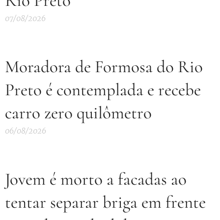
Rio Preto
07/08/2026
Moradora de Formosa do Rio
Preto é contemplada e recebe
carro zero quilômetro
06/08/2026
Jovem é morto a facadas ao
tentar separar briga em frente