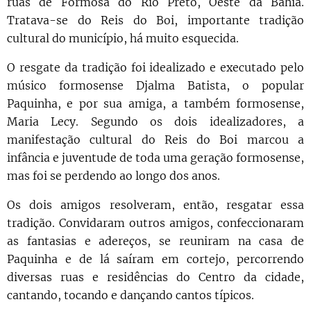
ruas de Formosa do Rio Preto, Oeste da Bahia.
Tratava-se do Reis do Boi, importante tradição
cultural do município, há muito esquecida.
O resgate da tradição foi idealizado e executado pelo
músico formosense Djalma Batista, o popular
Paquinha, e por sua amiga, a também formosense,
Maria Lecy. Segundo os dois idealizadores, a
manifestação cultural do Reis do Boi marcou a
infância e juventude de toda uma geração formosense,
mas foi se perdendo ao longo dos anos.
Os dois amigos resolveram, então, resgatar essa
tradição. Convidaram outros amigos, confeccionaram
as fantasias e adereços, se reuniram na casa de
Paquinha e de lá saíram em cortejo, percorrendo
diversas ruas e residências do Centro da cidade,
cantando, tocando e dançando cantos típicos.