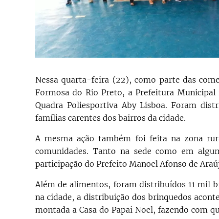
Nessa quarta-feira (22), como parte das come
Formosa do Rio Preto, a Prefeitura Municipal
Quadra Poliesportiva Aby Lisboa. Foram distr
famílias carentes dos bairros da cidade.
A mesma ação também foi feita na zona rura
comunidades. Tanto na sede como em alguma
participação do Prefeito Manoel Afonso de Araú
Além de alimentos, foram distribuídos 11 mil b
na cidade, a distribuição dos brinquedos acont
montada a Casa do Papai Noel, fazendo com qu