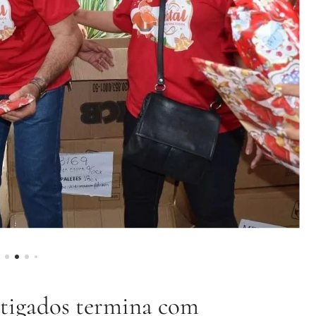
estigados termina com