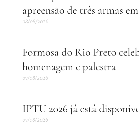
apreensão de três armas em
08/08/2026
Formosa do Rio Preto celeb
homenagem e palestra
07/08/2026
IPTU 2026 já está disponív
07/08/2026