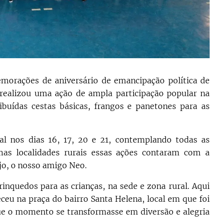
morações de aniversário de emancipação política de
 realizou uma ação de ampla participação popular na
ibuídas cestas básicas, frangos e panetones para as
l nos dias 16, 17, 20 e 21, contemplando todas as
s localidades rurais essas ações contaram com a
jo, o nosso amigo Neo.
rinquedos para as crianças, na sede e zona rural. Aqui
eceu na praça do bairro Santa Helena, local em que foi
e o momento se transformasse em diversão e alegria