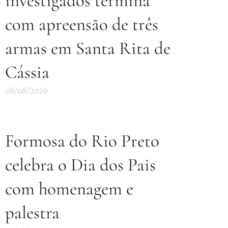
investigados termina
com apreensão de três
armas em Santa Rita de
Cássia
08/08/2026
Formosa do Rio Preto
celebra o Dia dos Pais
com homenagem e
palestra