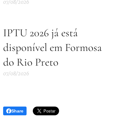
07/08/2026
IPTU 2026 já está
disponível em Formosa
do Rio Preto
07/08/2026
Share