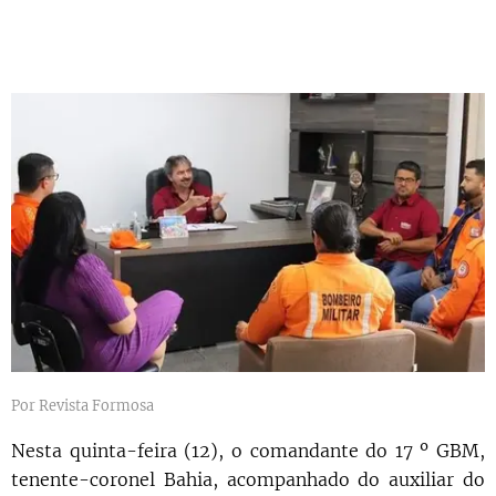
Por Revista Formosa
Nesta quinta-feira (12), o comandante do 17 º GBM,
tenente-coronel Bahia, acompanhado do auxiliar do