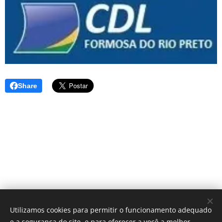
Share
Utilizamos cookies para permitir o funcionamento adequado
e a segurança do site, e para oferecer a você a melhor