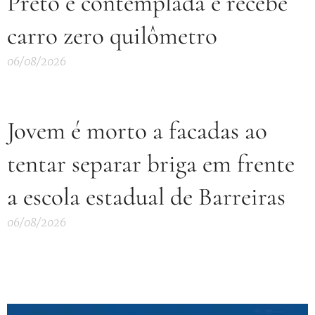
Preto é contemplada e recebe
carro zero quilômetro
06/08/2026
Jovem é morto a facadas ao
tentar separar briga em frente
a escola estadual de Barreiras
06/08/2026