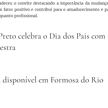
radeceu o convite destacando a importância da mudanç
 fator positivo e contribui para o amadurecimento e p
quanto profissional.
reto celebra o Dia dos Pais com
estra
á disponível em Formosa do Rio