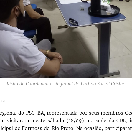
Visita do Coordenador Regional do Partido Social Cristão
osa
Regional do PSC-BA, representada por seus membros Gea
in visitaram, neste sábado (18/09), na sede da CDL, i
icipal de Formosa do Rio Preto. Na ocasião, participar