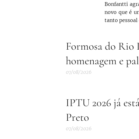
Bonfantti ag
novo que é um
tanto pessoal 
Formosa do Rio P
homenagem e pal
07/08/2026
IPTU 2026 já est
Preto
07/08/2026