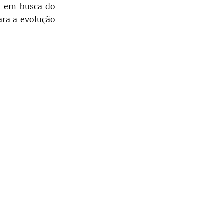
a em busca do
ara a evolução