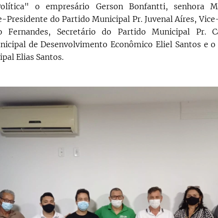
lítica" o empresário Gerson Bonfantti, senhora M
e-Presidente do Partido Municipal Pr. Juvenal Aíres, Vic
 Fernandes, Secretário do Partido Municipal Pr. C
nicipal de Desenvolvimento Econômico Eliel Santos e o
pal Elias Santos.