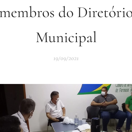
membros do Diretóri
Municipal
19/09/2021