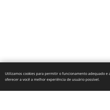
Utilizamos cookies para permitir o funcionamento adequado e a
oferecer a você a melhor experiência de usuário possível.