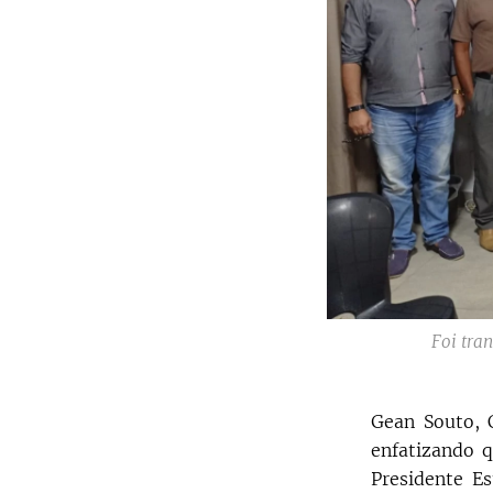
Foi tra
Gean Souto, 
enfatizando 
Presidente E