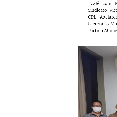
"Café com Po
Sindicato, Vic
CDL Abelardo
Secretário Mu
Partido Munici