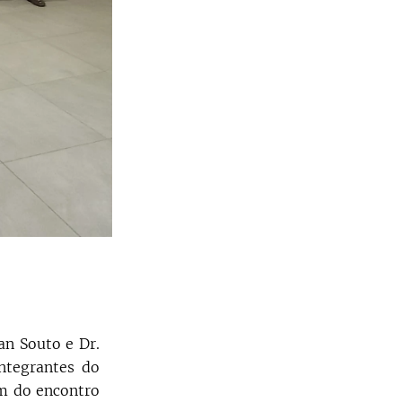
n Souto e Dr.
ntegrantes do
am do encontro