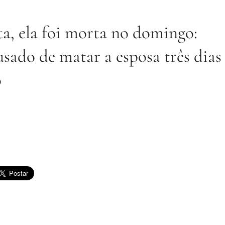
a, ela foi morta no domingo:
cusado de matar a esposa três dias
o