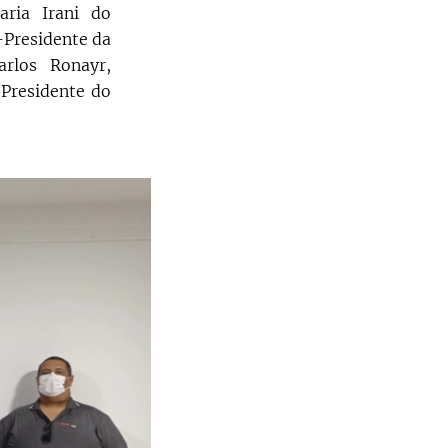
aria Irani do
e-Presidente da
arlos Ronayr,
 Presidente do