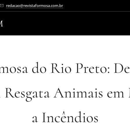
redacao@revistaformosa.com.br
M
mosa do Rio Preto: De
l Resgata Animais em
a Incêndios