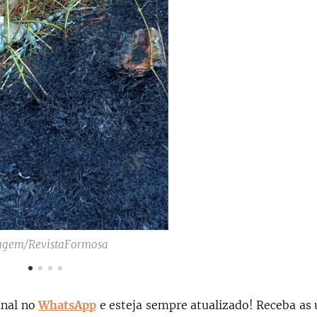
agem/RevistaFormosa
anal no
WhatsApp
e esteja sempre atualizado!
Receba as 