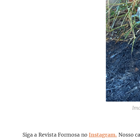
Im
Siga a Revista Formosa no
Instagram.
N
osso c