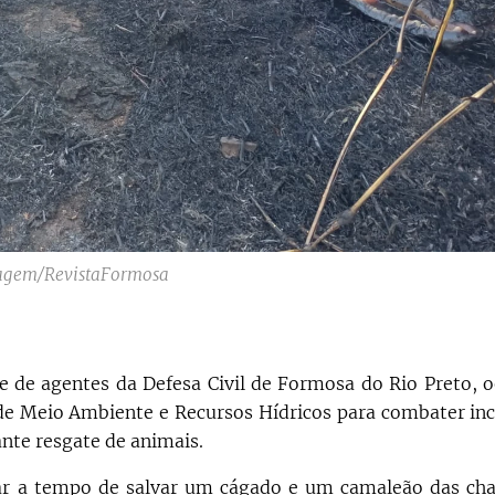
agem/RevistaFormosa
e de agentes da Defesa Civil de Formosa do Rio Preto, o
 de Meio Ambiente e Recursos Hídricos para combater inc
nte resgate de animais.
ar a tempo de salvar um cágado e um camaleão das ch