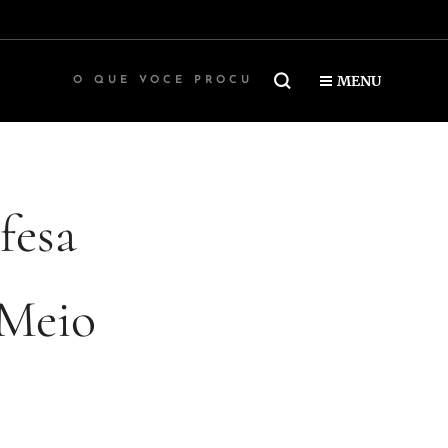
MENU
fesa
 Meio