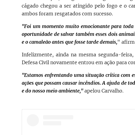
cágado chegou a ser atingido pelo fogo e o c
ambos foram resgatados com sucesso.
"Foi um momento muito emocionante para toda a 
oportunidade de salvar também esses dois animais
e o camaleão antes que fosse tarde demais,
" afirm
Infelizmente, ainda na mesma segunda-feira, 
Defesa Civil novamente entrou em ação para con
"Estamos enfrentando uma situação crítica com es
ações que possam causar incêndios. A ajuda de t
e do nosso meio ambiente,"
apelou Carvalho.