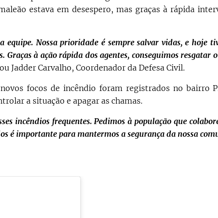
amaleão estava em desespero, mas graças à rápida inter
equipe. Nossa prioridade é sempre salvar vidas, e hoje t
. Graças à ação rápida dos agentes, conseguimos resgatar 
ou Jadder Carvalho, Coordenador da Defesa Civil.
novos focos de incêndio foram registrados no bairro Pi
trolar a situação e apagar as chamas.
ses incêndios frequentes. Pedimos à população que colabore
odos é importante para mantermos a segurança da nossa co