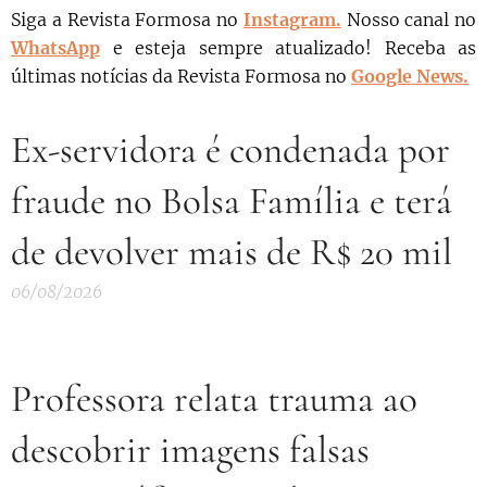
Siga a Revista Formosa no
Instagram.
N
osso canal no
WhatsApp
e esteja sempre atualizado!
Receba as
últimas notícias da Revista Formosa no
Google News.
Ex-servidora é condenada por
fraude no Bolsa Família e terá
de devolver mais de R$ 20 mil
06/08/2026
Professora relata trauma ao
descobrir imagens falsas