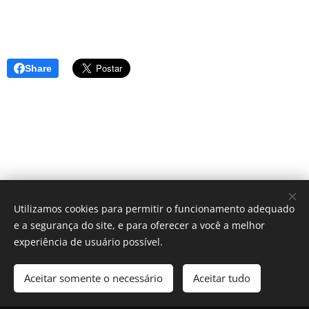
Share
Utilizamos cookies para permitir o funcionamento adequado
e a segurança do site, e para oferecer a você a melhor
experiência de usuário possível.
Aceitar somente o necessário
Aceitar tudo
Cookies