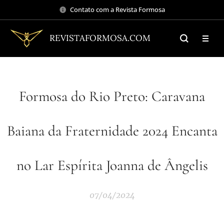
Contato com a Revista Formosa
REVISTAFORMOSA.COM
Formosa do Rio Preto: Caravana
Baiana da Fraternidade 2024 Encanta
no Lar Espírita Joanna de Ângelis
07/04/2024