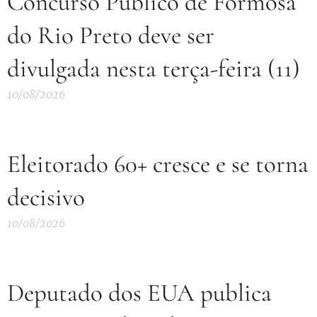
Concurso Público de Formosa
do Rio Preto deve ser
divulgada nesta terça-feira (11)
10/08/2026
Eleitorado 60+ cresce e se torna
decisivo
10/08/2026
Deputado dos EUA publica