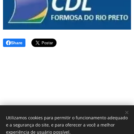
Share
Utilizamos cookies para permitir o funcionamento adequado
e a segurança do site, e para oferecer a você a melhor
experiência de usuário possível.