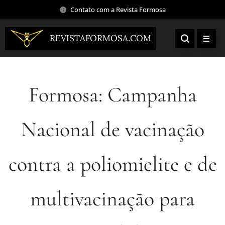
Contato com a Revista Formosa
REVISTAFORMOSA.COM
Formosa: Campanha
Nacional de vacinação
contra a poliomielite e de
multivacinação para