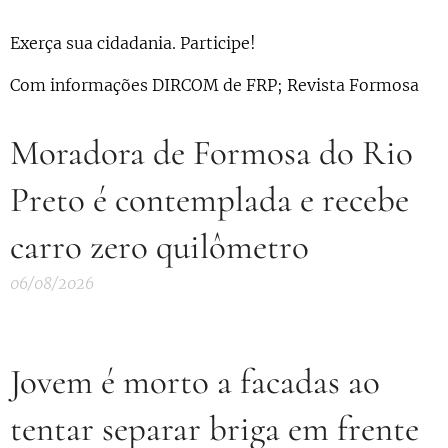
Exerça sua cidadania. Participe!
Com informações DIRCOM de FRP; Revista Formosa
Moradora de Formosa do Rio
Preto é contemplada e recebe
carro zero quilômetro
06/08/2026
Jovem é morto a facadas ao
tentar separar briga em frente