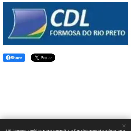
Share
Utilizamos cookies para permitir o funcionamento adequado