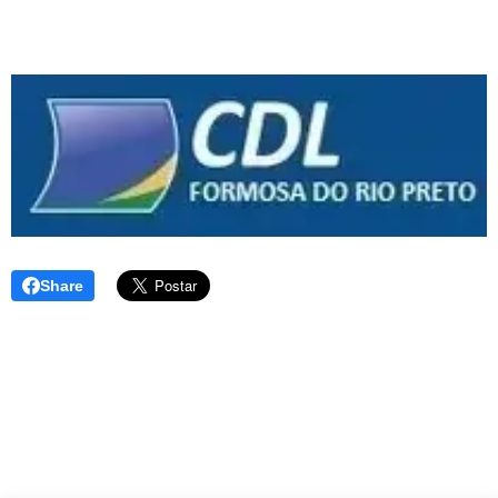
Share