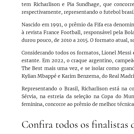
tem Richarlison e Pia Sundhage, que concorr
respectivamente, representando o futebol brasil
Nascido em 1991, o prêmio da Fifa era denomin
à revista France Football, responsável pela Bo
durou pouco, de 2010 a 2015. O formato atual, s
Considerando todos os formatos, Lionel Messi 
estante. Em 2022, o craque argentino, campeã
The Best mais uma vez, e se isolar como gran
Kylian Mbappé e Karim Benzema, do Real Madri
Representando o Brasil, Richarlison está na c
Sérvia, na estreia da seleção na Copa do M
feminina, concorre ao prêmio de melhor técnica
Confira todos os finalistas