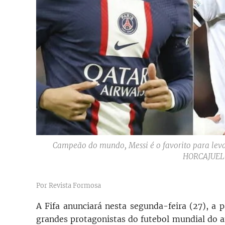
Campeão do mundo, Messi é o favorito para l
HORCAJUEL
Por Revista Formosa
A Fifa anunciará nesta segunda-feira (27), a p
grandes protagonistas do futebol mundial do a