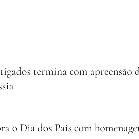
stigados termina com apreensão d
ssia
bra o Dia dos Pais com homenage