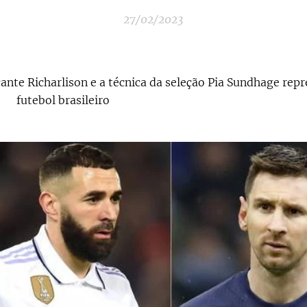
27/02/2023
ante Richarlison e a técnica da seleção Pia Sundhage rep
futebol brasileiro