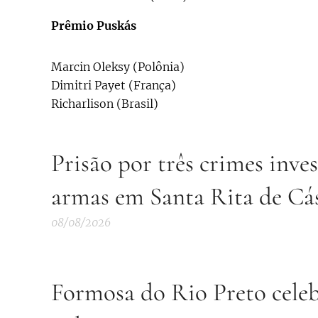
Prêmio Puskás
Marcin Oleksy (Polônia)
Dimitri Payet (França)
Richarlison (Brasil)
Prisão por três crimes inve
armas em Santa Rita de Cá
08/08/2026
Formosa do Rio Preto cele